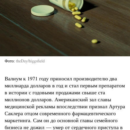
Фото
theDay/higgsfield
Валиум к 1971 году приносил производителю два
миллиарда долларов в год и стал первым препаратом
в истории с годовыми продажами свыше ста
миллионов долларов. Американский зал славы
медицинской рекламы впоследствии признал Артура
Саклера отцом современного фармацевтического
маркетинга. Сам он до основной главы семейного
бизнеса не дожил — умер от сердечного приступа в