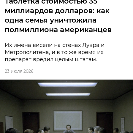
Таблетка стоимостью 35
миллиардов долларов: как
одна семья уничтожила
полмиллиона американцев
Их имена висели на стенах Лувра и
Метрополитена, и в то же время их
препарат вредил целым штатам.
23 июля 2026