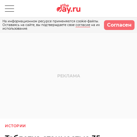
На информационном ресурсе применяются cookie-файлы.
Согласен
Оставаясь на сайте, вы подтверждаете свое
согласие
на их
использование.
ИСТОРИИ