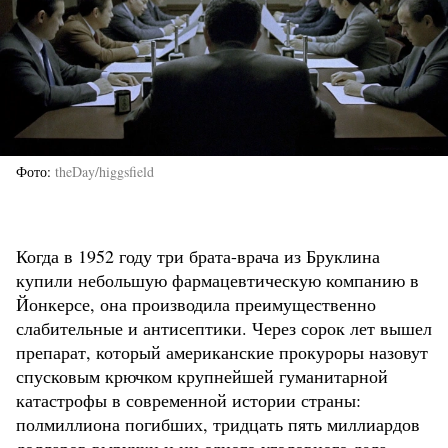
Фото
theDay/higgsfield
Когда в 1952 году три брата-врача из Бруклина
купили небольшую фармацевтическую компанию в
Йонкерсе, она производила преимущественно
слабительные и антисептики. Через сорок лет вышел
препарат, который американские прокуроры назовут
спусковым крючком крупнейшей гуманитарной
катастрофы в современной истории страны:
полмиллиона погибших, тридцать пять миллиардов