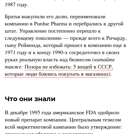
1987 году.
Братья выкупили его долю, переименовали
компанию в Purdue Pharma и перебрались в другой
штат. Управление постепенно перешло к
следующему поколению — прежде всего к Ричарду,
сыну Реймонда, который пришел в компанию еще в
1971 году и к концу 1990-х сосредоточил в своих
руках реальную власть над бизнесом (
читайте
также:
Позора не избежать: 5 вещей в СССР,
которые люди боялись покупать в магазинах
).
Что они знали
В декабре 1995 года американское FDA одобрило
новый препарат компании. Центральным тезисом
всей маркетинговой кампании было утверждение:
специальная оболочка с замедленным