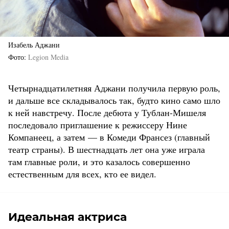
Изабель Аджани
Фото
Legion Media
Четырнадцатилетняя Аджани получила первую роль,
и дальше все складывалось так, будто кино само шло
к ней навстречу. После дебюта у Тублан-Мишеля
последовало приглашение к режиссеру Нине
Компанеец, а затем — в Комеди Франсез (главный
театр страны). В шестнадцать лет она уже играла
там главные роли, и это казалось совершенно
естественным для всех, кто ее видел.
Идеальная актриса