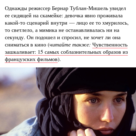
Однажды режиссер Бернар Тублан-Мишель увидел
ее сидящей на скамейке: девочка явно проживала
какой-то сценарий внутри — лицо ее то хмурилось,
то светлело, а мимика не останавливалась ни на
секунду. Он подошел и спросил, не хочет ли она
сниматься в кино (
читайте также:
Чувственность
зашкаливает: 15 самых соблазнительных образов из
французских фильмов
).