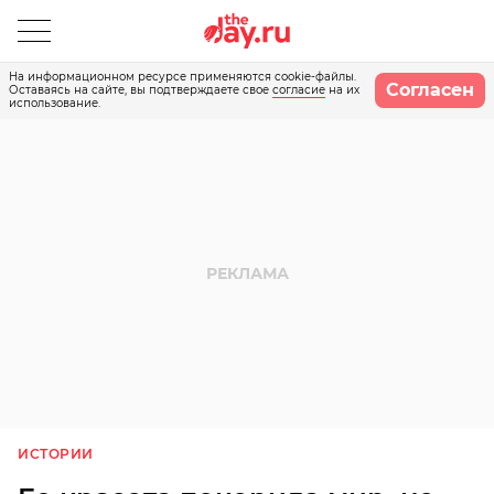
На информационном ресурсе применяются cookie-файлы.
Согласен
Оставаясь на сайте, вы подтверждаете свое
согласие
на их
использование.
ИСТОРИИ