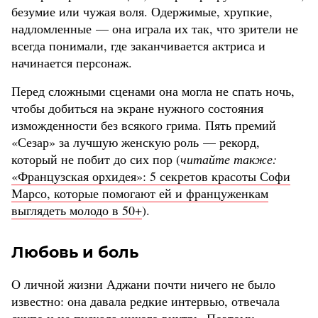
безумие или чужая воля. Одержимые, хрупкие,
надломленные — она играла их так, что зрители не
всегда понимали, где заканчивается актриса и
начинается персонаж.
Перед сложными сценами она могла не спать ночь,
чтобы добиться на экране нужного состояния
изможденности без всякого грима. Пять премий
«Сезар» за лучшую женскую роль — рекорд,
который не побит до сих пор (
читайте также:
«Французская орхидея»: 5 секретов красоты Софи
Марсо, которые помогают ей и француженкам
выглядеть молодо в 50+
).
Любовь и боль
О личной жизни Аджани почти ничего не было
известно: она давала редкие интервью, отвечала
скупо и не пускала никого внутрь. Поэтому