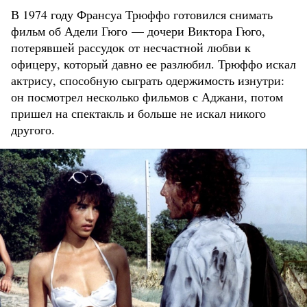
В 1974 году Франсуа Трюффо готовился снимать
фильм об Адели Гюго — дочери Виктора Гюго,
потерявшей рассудок от несчастной любви к
офицеру, который давно ее разлюбил. Трюффо искал
актрису, способную сыграть одержимость изнутри:
он посмотрел несколько фильмов с Аджани, потом
пришел на спектакль и больше не искал никого
другого.