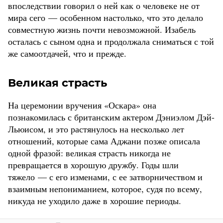
впоследствии говорил о ней как о человеке не от
мира сего — особенном настолько, что это делало
совместную жизнь почти невозможной. Изабель
осталась с сыном одна и продолжала сниматься с той
же самоотдачей, что и прежде.
Великая страсть
На церемонии вручения «Оскара» она
познакомилась с британским актером Дэниэлом Дэй-
Льюисом, и это растянулось на несколько лет
отношений, которые сама Аджани позже описала
одной фразой: великая страсть никогда не
превращается в хорошую дружбу. Годы шли
тяжело — с его изменами, с ее затворничеством и
взаимным непониманием, которое, судя по всему,
никуда не уходило даже в хорошие периоды.