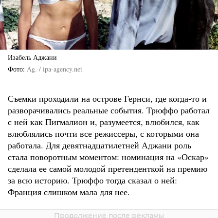
Изабель Аджани
Фото
Ag. / ipa-agency.net
Съемки проходили на острове Гернси, где когда-то и
разворачивались реальные события. Трюффо работал
с ней как Пигмалион и, разумеется, влюбился, как
влюблялись почти все режиссеры, с которыми она
работала. Для девятнадцатилетней Аджани роль
стала поворотным моментом: номинация на «Оскар»
сделала ее самой молодой претенденткой на премию
за всю историю. Трюффо тогда сказал о ней:
Франция слишком мала для нее.