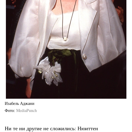
Изабель Аджани
Фото
MediaPunch
Ни те ни другие не сложились: Нюиттен