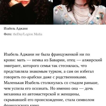
Изабель Аджани
Фото
theDay/Legion Media
Изабель Аджани не была француженкой ни по
крови: мать — немка из Баварии, отец — алжирский
эмигрант, которого семья так стеснялась, что
представляла знакомым турком, а сам он избегал
говорить по-арабски даже с родственниками.
Маленькая Изабель столкнулась со стыдом раньше,
чем успела его осознать. Но именно она — дочь
механика из автомастерской и женщины,
скрывавшей его происхождение, стала символом
французского кино.