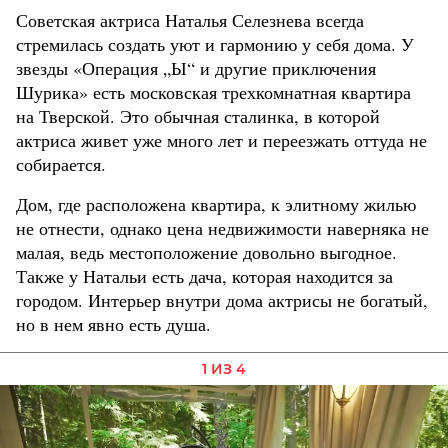
Советская актриса Наталья Селезнева всегда
стремилась создать уют и гармонию у себя дома. У
звезды «Операция „Ы“ и другие приключения
Шурика» есть московская трехкомнатная квартира
на Тверской. Это обычная сталинка, в которой
актриса живет уже много лет и переезжать оттуда не
собирается.
Дом, где расположена квартира, к элитному жилью
не отнести, однако цена недвижимости наверняка не
малая, ведь местоположение довольно выгодное.
Также у Натальи есть дача, которая находится за
городом. Интерьер внутри дома актрисы не богатый,
но в нем явно есть душа.
1 ИЗ 4