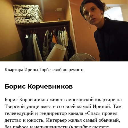
Квартира Ирины Горбачевой до ремонта
Борис Корчевников
Борис Корчевников живет в московской квартире на
Тверской улице вместе со своей мамой Ириной. Там
телеведущий и гендиректор канала «Спас» провел
детство и юность. Интерьер жилья самый обычный,
без пафоса и напыщенности (
читайте также
: