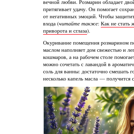
вечной любви. Розмарин обладает дво
притягивает удачу. Он помогает сохра
от негативных эмоций. Чтобы защитить
входа (
читайте также
:
Как не стать 
приворота и сглаза
).
Окуривание помещения розмарином пос
маслом наполняет дом свежестью и лег
кошмаров, а на рабочем столе помога
можно сочетать с лавандой в аромати
соль для ванны: достаточно смешать г
несколько капель масла — получится 