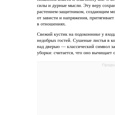
силы и дурные мысли. Эту веру сохра
растением-защитником, создающим мо
от зависти и напряжения, притягивает
в отношениях.
Свежий кустик на подоконнике у входа 
недобрых гостей. Сушеные листья в к
над дверью — классический символ за
уборки: считается, что оно вычищает 