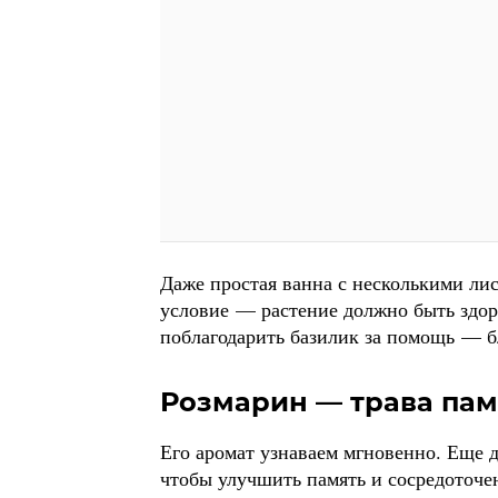
Даже простая ванна с несколькими лис
условие — растение должно быть здоро
поблагодарить базилик за помощь — б
Розмарин — трава памя
Его аромат узнаваем мгновенно. Еще д
чтобы улучшить память и сосредоточен