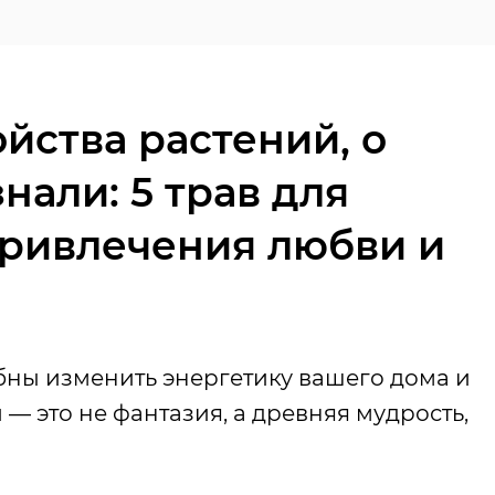
йства растений, о
нали: 5 трав для
привлечения любви и
обны изменить энергетику вашего дома и
— это не фантазия, а древняя мудрость,