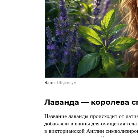
Фото
Шедеврум
Лаванда — королева с
Название лаванды происходит от латин
добавляли в ванны для очищения тела 
в викторианской Англии символизиров