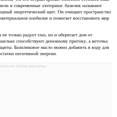
нили и современные эзотерики: базилик называют
щный энергетический щит. Он очищает пространство
 материальное изобилие и помогает восстановить мир
не только радует глаз, но и оберегает дом от
ошельке способствуют денежному притоку, а веточка
щиты. Базиликовое масло можно добавить в воду для
остатки негативной энергии.