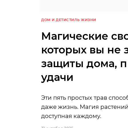
ДОМ И ДЕТИ
СТИЛЬ ЖИЗНИ
Магические сво
которых вы не з
защиты дома, 
удачи
Эти пять простых трав спос
даже жизнь. Магия растений 
доступная каждому.