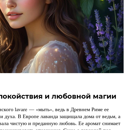
покойствия и любовной магии
ского lavare — «мыть», ведь в Древнем Риме ее
и духа. В Европе лаванда защищала дома от ведьм, а
ала чистую и преданную любовь. Ее аромат снимает