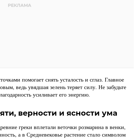
точками помогает снять усталость и сглаз. Главное
вым, ведь увядшая зелень теряет силу. Не забудьте
лагодарность усиливает его энергию.
ти, верности и ясности ума
ревние греки вплетали веточки розмарина в венки,
ность, а в Средневековье растение стало символом