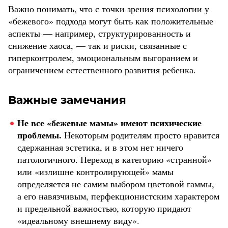
Важно понимать, что с точки зрения психологии у
«бежевого» подхода могут быть как положительные
аспекты — например, структурированность и
снижение хаоса, — так и риски, связанные с
гиперконтролем, эмоциональным выгоранием и
ограничением естественного развития ребенка.
Важные замечания
Не все «бежевые мамы» имеют психические
проблемы.
Некоторым родителям просто нравится
сдержанная эстетика, и в этом нет ничего
патологичного. Переход в категорию «странной»
или «излишне контролирующей» мамы
определяется не самим выбором цветовой гаммы,
а его навязчивым, перфекционистским характером
и предельной важностью, которую придают
«идеальному внешнему виду».