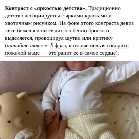
Контраст с «яркостью детства».
Традиционно
детство ассоциируется с яркими красками и
хаотичным рисунком. На фоне этого контраста девиз
«все бежевое» выглядит особенно броско и
выделяется, провоцируя шутки или критику
(
читайте также
:
5 фраз, которые нельзя говорить
пожилой маме — это ранит ее в самое сердце
).