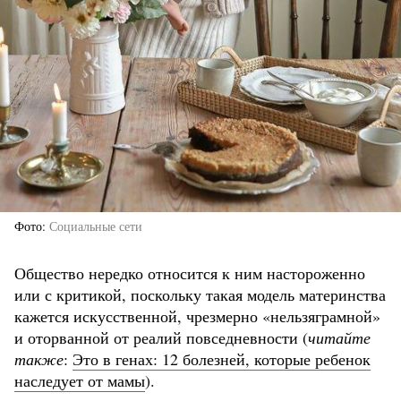
Фото
Социальные сети
Общество нередко относится к ним настороженно
или с критикой, поскольку такая модель материнства
кажется искусственной, чрезмерно «нельзяграмной»
и оторванной от реалий повседневности (
читайте
также
:
Это в генах: 12 болезней, которые ребенок
наследует от мамы
).