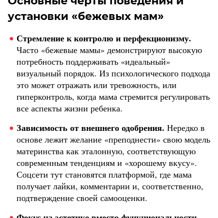
Основные черты поведения и
установки «бежевых мам»
Стремление к контролю и перфекционизму.
Часто «бежевые мамы» демонстрируют высокую
потребность поддерживать «идеальный»
визуальный порядок. Из психологического подхода
это может отражать или тревожность, или
гиперконтроль, когда мама стремится регулировать
все аспекты жизни ребенка.
Зависимость от внешнего одобрения.
Нередко в
основе лежит желание «преподнести» свою модель
материнства как эталонную, соответствующую
современным тенденциям и «хорошему вкусу».
Соцсети тут становятся платформой, где мама
получает лайки, комментарии и, соответственно,
подтверждение своей самооценки.
Фокус на эстетике вместо функциональности.