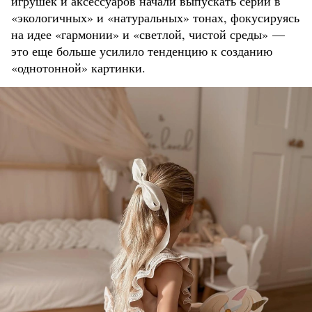
игрушек и аксессуаров начали выпускать серии в
«экологичных» и «натуральных» тонах, фокусируясь
на идее «гармонии» и «светлой, чистой среды» —
это еще больше усилило тенденцию к созданию
«однотонной» картинки.