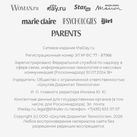
Сетевое издание theDay.ru
Регистрационный номер ЭЛ № ФС 77 - 87966
Зарегистрировано Федеральной службой по надзору в
сфере связи, информационных технологий и массовых
коммуникаций (Роскомнадзор) 30.07.2024 18+
Учредитель: Общество с ограниченной ответственностью
«Шкулёв Диджитал Технологии»
И. О. главного редактора Ионина Ю. Ю.
Контактные данные для государственных органов (в том
числе, для Роскомнадзора): Эл. почта:
theday.ru_legal@shkulev.ru телефон: +7(495) 633-57-57
Copyright (с) ООО «Шкулёв Диджитал Технологии», 2026.
Любое воспроизведение материалов сайта без
разрешения редакции воспрещается.