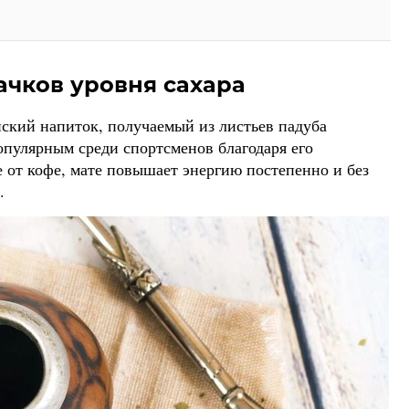
ачков уровня сахара
кий напиток, получаемый из листьев падуба
популярным среди спортсменов благодаря его
от кофе, мате повышает энергию постепенно и без
.