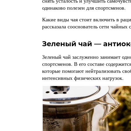
снять усталость и улучшить самочувст
одинаково полезен для спортсменов.
Какие виды чая стоит включить в раци
рассказала сооснователь сети чайных
Зеленый чай — антио
Зеленый чай заслуженно занимает одн
спортсменов. В его составе содержит
которые помогают нейтрализовать сво
интенсивных физических нагрузок.