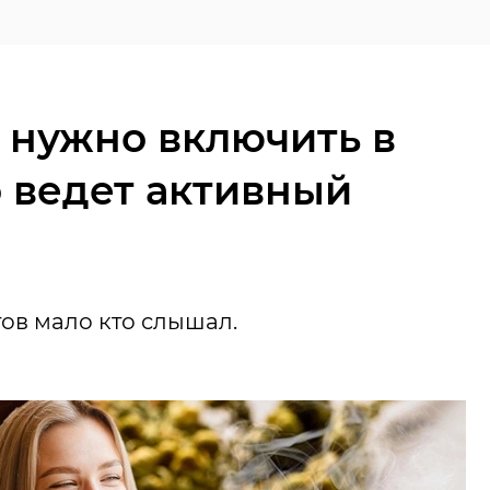
 нужно включить в
о ведет активный
тов мало кто слышал.