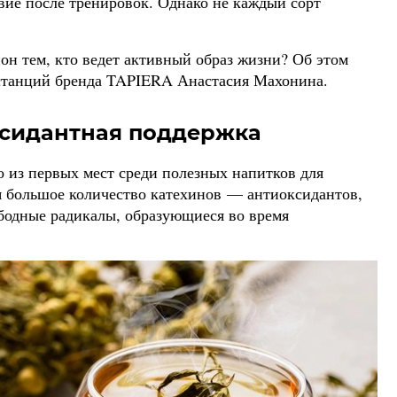
вие после тренировок. Однако не каждый сорт
он тем, кто ведет активный образ жизни? Об этом
 станций бренда TAPIERA Анастасия Махонина.
ксидантная поддержка
о из первых мест среди полезных напитков для
ся большое количество катехинов — антиоксидантов,
бодные радикалы, образующиеся во время