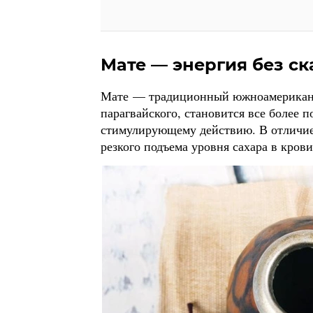
Мате — энергия без ск
Мате — традиционный южноамериканс
парагвайского, становится все более 
стимулирующему действию. В отличие 
резкого подъема уровня сахара в крови