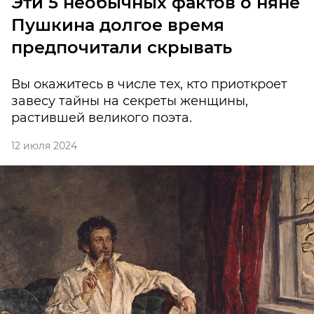
Эти 5 необычных фактов о няне
Пушкина долгое время
предпочитали скрывать
Вы окажитесь в числе тех, кто приоткроет
завесу тайны на секреты женщины,
растившей великого поэта.
12 июля 2024