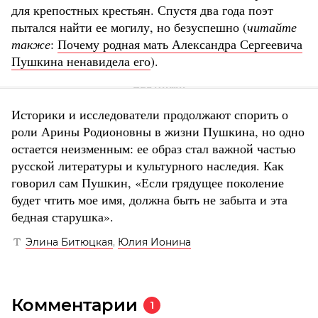
для крепостных крестьян. Спустя два года поэт
пытался найти ее могилу, но безуспешно (
читайте
также
:
Почему родная мать Александра Сергеевича
Пушкина ненавидела его
).
Историки и исследователи продолжают спорить о
роли Арины Родионовны в жизни Пушкина, но одно
остается неизменным: ее образ стал важной частью
русской литературы и культурного наследия. Как
говорил сам Пушкин, «Если грядущее поколение
будет чтить мое имя, должна быть не забыта и эта
бедная старушка».
Элина Битюцкая
,
Юлия Ионина
Комментарии
1