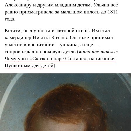
Александру и другим младшим детям, Ульяна все
равно присматривала за малышом вплоть до 1811
года.
Кстати, был у поэта и «второй отец». Им стал
камердинер Никита Козлов. Он тоже принимал
участие в воспитании Пушкина, а еще —
сопровождал на роковую дуэль (
читайте также
:
Чему учит «Сказка о царе Салтане», написанная
Пушкиным для детей
).