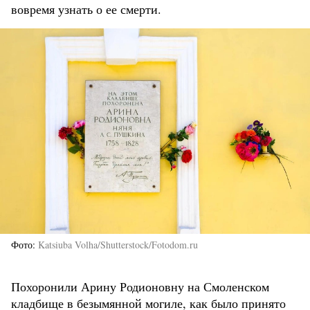
вовремя узнать о ее смерти.
Фото
Katsiuba Volha/Shutterstock/Fotodom.ru
Похоронили Арину Родионовну на Смоленском
кладбище в безымянной могиле, как было принято