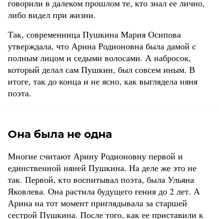
говорили в далеком прошлом те, кто знал ее лично,
либо видел при жизни.
Так, современница Пушкина Мария Осипова
утверждала, что Арина Родионовна была дамой с
полным лицом и седыми волосами. А набросок,
который делал сам Пушкин, был совсем иным. В
итоге, так до конца и не ясно, как выглядела няня
поэта.
Она была не одна
Многие считают Арину Родионовну первой и
единственной няней Пушкина. На деле же это не
так. Первой, кто воспитывал поэта, была Ульяна
Яковлева. Она растила будущего гения до 2 лет. А
Арина на тот момент приглядывала за старшей
сестрой Пушкина. После того, как ее приставили к