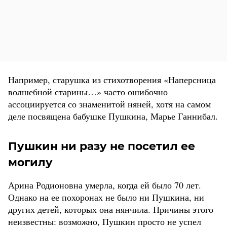
Например, старушка из стихотворения «Наперсница
волшебной старины…» часто ошибочно
ассоциируется со знаменитой няней, хотя на самом
деле посвящена бабушке Пушкина, Марье Ганнибал.
Пушкин ни разу не посетил ее
могилу
Арина Родионовна умерла, когда ей было 70 лет.
Однако на ее похоронах не было ни Пушкина, ни
других детей, которых она нянчила. Причины этого
неизвестны: возможно, Пушкин просто не успел