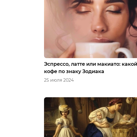
Эспрессо, латте или макиато: како
кофе по знаку Зодиака
25 июля 2024