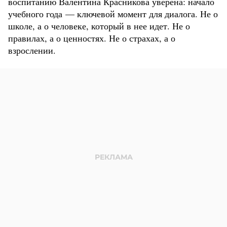
воспитанию Валентина Красникова уверена: начало
учебного года — ключевой момент для диалога. Не о
школе, а о человеке, который в нее идет. Не о
правилах, а о ценностях. Не о страхах, а о
взрослении.