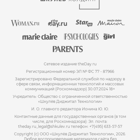
Сетевое издание theDay.ru
Регистрационный номер ЭЛ № ФС 77 - 87966
Зарегистрировано Федеральной службой по надзору в
сфере связи, информационных технологий и массовых
коммуникаций (Роскомнадзор) 30.07.2024 18+
Учредитель: Общество с ограниченной ответственностью
«Шкулёв Диджитал Технологии»
И. О. главного редактора Ионина Ю. Ю.
Контактные данные для государственных органов (в том
числе, для Роскомнадзора): Эл. почта:
theday.ru_legal@shkulev.ru телефон: +7(495) 633-57-57
Copyright (с) ООО «Шкулёв Диджитал Технологии», 2026.
Любое воспроизведение материалов сайта без