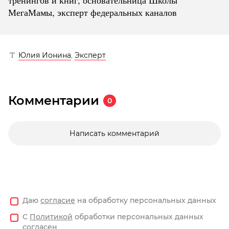
тренингов и книг, основательница Школы
МегаМамы, эксперт федеральных каналов
Юлия Ионина
,
Эксперт
Комментарии
0
Написать комментарий
Даю
согласие
на обработку персональных данных
С
Политикой
обработки персональных данных
согласен