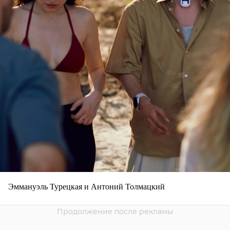
Эммануэль Турецкая и Антоний Толмацкий