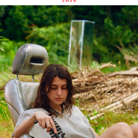
5 ИЗ 6