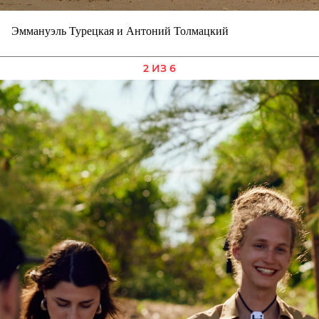
Эммануэль Турецкая и Антоний Толмацкий
2 ИЗ 6