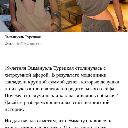
Эммануэль Турецкая
Фото
theDay/соцсети
19-летняя Эммануэль Турецкая столкнулась с
хитроумной аферой. В результате мошенники
завладели крупной суммой денег, которые девушка
по их указанию извлекла из родительского сейфа.
Почему это случилось и как развивались события?
Давайте разберемся в деталях этой неприятной
истории.
Но для начала отметим, что Эммануэль вовсе не
живет в тени своего отца. Она активно стоит