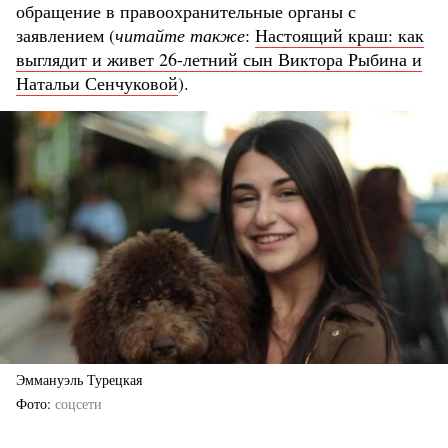
обращение в правоохранительные органы с
заявлением (
читайте также
:
Настоящий краш: как
выглядит и живет 26-летний сын Виктора Рыбина и
Натальи Сенчуковой
).
Эммануэль Турецкая
Фото
соцсети