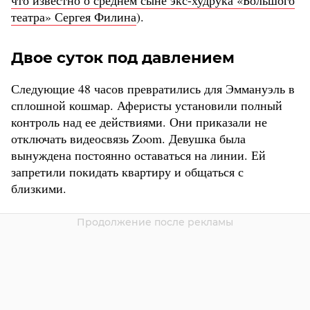
что известно о среднем сыне экс-худрука «Большого
театра» Сергея Филина
).
Двое суток под давлением
Следующие 48 часов превратились для Эммануэль в
сплошной кошмар. Аферисты установили полный
контроль над ее действиями. Они приказали не
отключать видеосвязь Zoom. Девушка была
вынуждена постоянно оставаться на линии. Ей
запретили покидать квартиру и общаться с
близкими.