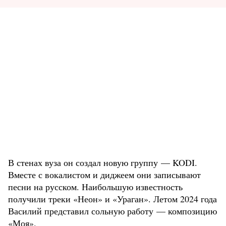
В стенах вуза он создал новую группу — KODI.
Вместе с вокалистом и диджеем они записывают
песни на русском. Наибольшую известность
получили треки «Неон» и «Ураган». Летом 2024 года
Василий представил сольную работу — композицию
«Моя».