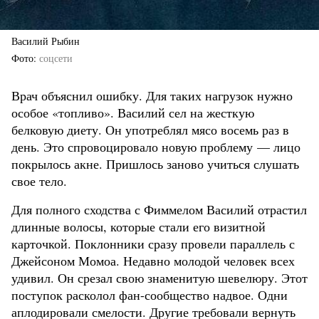
Василий Рыбин
Фото
соцсети
Врач объяснил ошибку. Для таких нагрузок нужно
особое «топливо». Василий сел на жесткую
белковую диету. Он употреблял мясо восемь раз в
день. Это спровоцировало новую проблему — лицо
покрылось акне. Пришлось заново учиться слушать
свое тело.
Для полного сходства с Фиммелом Василий отрастил
длинные волосы, которые стали его визитной
карточкой. Поклонники сразу провели параллель с
Джейсоном Момоа. Недавно молодой человек всех
удивил. Он срезал свою знаменитую шевелюру. Этот
поступок расколол фан-сообщество надвое. Одни
аплодировали смелости. Другие требовали вернуть