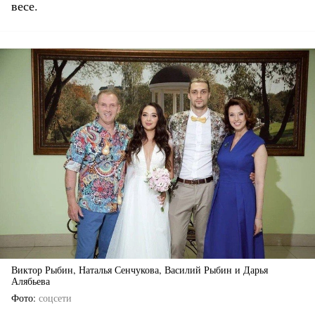
весе.
Виктор Рыбин, Наталья Сенчукова, Василий Рыбин и Дарья
Алябьева
Фото
соцсети