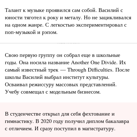
Талант к музыке проявился сам собой. Василий с
юности тяготел к року и металу. Но не зацикливался
на одном жанре. С легкостью экспериментировал с
поп-музыкой и рэпом.
Свою первую группу он собрал еще в школьные
годы. Она носила название Another One Divide. Их
самый известный трек — Through Difficulties. После
школы Василий выбрал институт культуры.
Осваивал режиссуру массовых представлений.
Учебу совмещал с модельным бизнесом.
В студенчестве открыл для себя фехтование и
гимнастику. В 2020 году получил диплом бакалавра
с отличием. И сразу поступил в магистратуру.