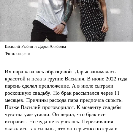
Василий Рыбин и Дарья Алябьева
Фото
соцсети
Их пара казалась образцовой. Дарья занималась
красотой и пела в группе Василия. В июне 2022 года
парень сделал предложение. А в июле сыграли
роскошную свадьбу. Но брак рассыпался через 11
месяцев. Причины расхода пара предпочла скрыть.
Позже Василий проговорился. К моменту свадьбы
чувства уже угасли. Он верил, что брак все
исправит. Но чуда не случилось. Переживания
оказались так сильны, что он серьезно потерял в