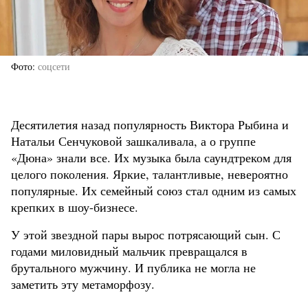
Фото
соцсети
Десятилетия назад популярность Виктора Рыбина и
Натальи Сенчуковой зашкаливала, а о группе
«Дюна» знали все. Их музыка была саундтреком для
целого поколения. Яркие, талантливые, невероятно
популярные. Их семейный союз стал одним из самых
крепких в шоу-бизнесе.
У этой звездной пары вырос потрясающий сын. С
годами миловидный мальчик превращался в
брутального мужчину. И публика не могла не
заметить эту метаморфозу.