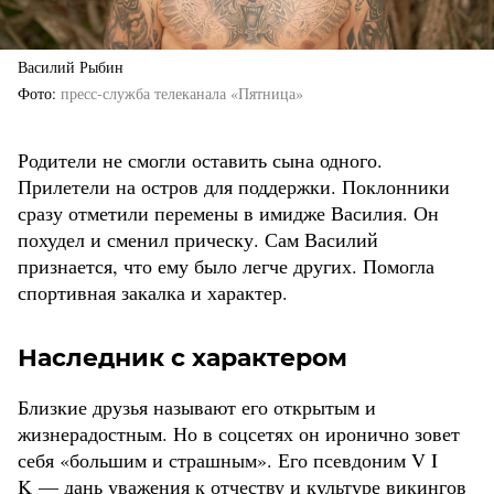
Василий Рыбин
Фото
пресс-служба телеканала «Пятница»
Родители не смогли оставить сына одного.
Прилетели на остров для поддержки. Поклонники
сразу отметили перемены в имидже Василия. Он
похудел и сменил прическу. Сам Василий
признается, что ему было легче других. Помогла
спортивная закалка и характер.
Наследник с характером
Близкие друзья называют его открытым и
жизнерадостным. Но в соцсетях он иронично зовет
себя «большим и страшным». Его псевдоним V I
K — дань уважения к отчеству и культуре викингов