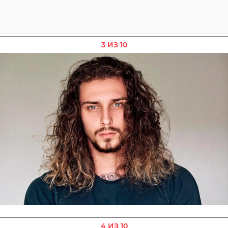
3 ИЗ 10
4 ИЗ 10