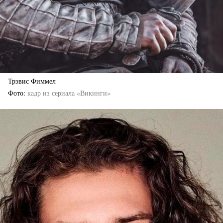
Трэвис Фиммел
Фото
кадр из сериала «Викинги»