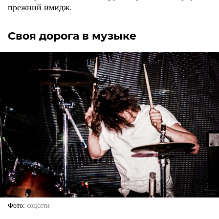
прежний имидж.
Своя дорога в музыке
Фото
соцсети