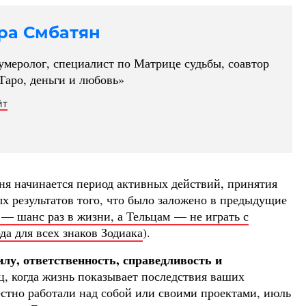
ра Смбатян
умеролог, специалист по Матрице судьбы, соавтор
Таро, деньги и любовь»
йт
юня начинается период активных действий, принятия
х результатов того, что было заложено в предыдущие
— шанс раз в жизни, а Тельцам — не играть с
да для всех знаков Зодиака
).
лу, ответственность, справедливость и
яц, когда жизнь показывает последствия ваших
стно работали над собой или своими проектами, июль