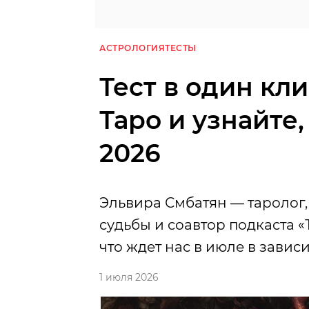
АСТРОЛОГИЯ
ТЕСТЫ
Тест в один кл
Таро и узнайте,
2026
Эльвира Смбатян — таролог,
судьбы и соавтор подкаста «
что ждет нас в июле в завис
1 июля 2026