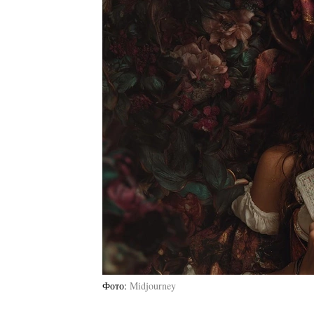
Фото
Midjourney