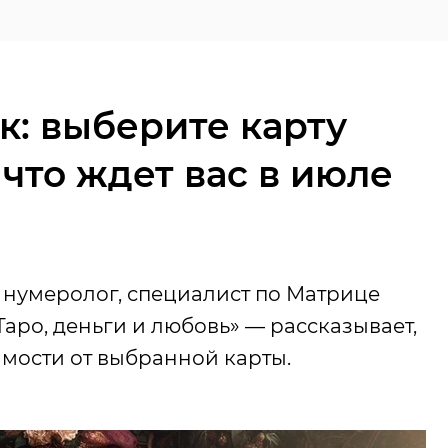
ик: выберите карту
 что ждет вас в июле
 нумеролог, специалист по Матрице
Таро, деньги и любовь» — рассказывает,
имости от выбранной карты.