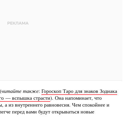
(
читайте также
:
Гороскоп Таро для знаков Зодиака
ого — вспышка страсти
). Она напоминает, что
ы, а из внутреннего равновесия. Чем спокойнее и
 легче перед вами будут открываться новые