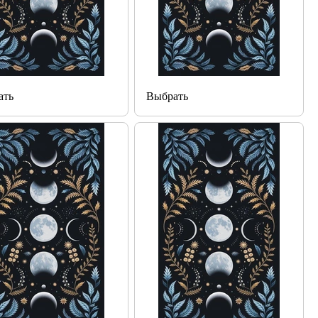
ать
Выбрать