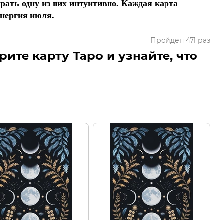
ать одну из них интуитивно. Каждая карта
энергия июля.
Пройден 471 раз
рите карту Таро и узнайте, что