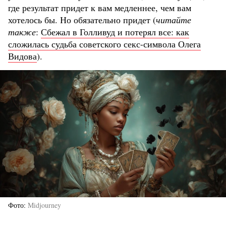
где результат придет к вам медленнее, чем вам
хотелось бы. Но обязательно придет (
читайте
также
:
Сбежал в Голливуд и потерял все: как
сложилась судьба советского секс-символа Олега
Видова
).
Фото
Midjourney