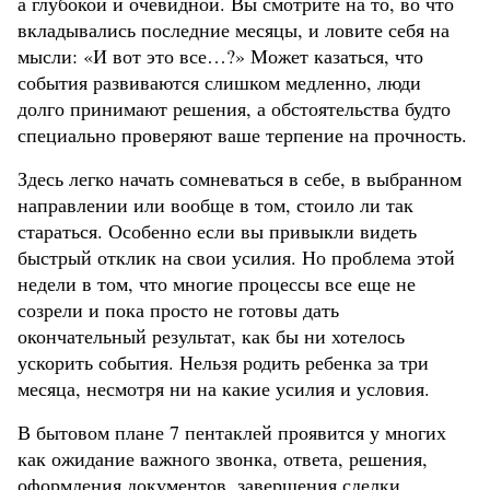
а глубокой и очевидной. Вы смотрите на то, во что
вкладывались последние месяцы, и ловите себя на
мысли: «И вот это все…?» Может казаться, что
события развиваются слишком медленно, люди
долго принимают решения, а обстоятельства будто
специально проверяют ваше терпение на прочность.
Здесь легко начать сомневаться в себе, в выбранном
направлении или вообще в том, стоило ли так
стараться. Особенно если вы привыкли видеть
быстрый отклик на свои усилия. Но проблема этой
недели в том, что многие процессы все еще не
созрели и пока просто не готовы дать
окончательный результат, как бы ни хотелось
ускорить события. Нельзя родить ребенка за три
месяца, несмотря ни на какие усилия и условия.
В бытовом плане 7 пентаклей проявится у многих
как ожидание важного звонка, ответа, решения,
оформления документов, завершения сделки,