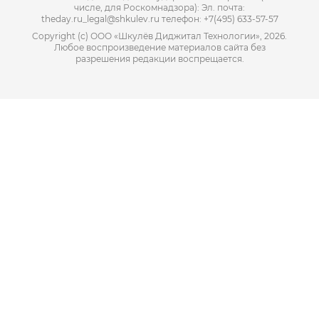
числе, для Роскомнадзора): Эл. почта:
theday.ru_legal@shkulev.ru телефон: +7(495) 633-57-57
Copyright (с) ООО «Шкулёв Диджитал Технологии», 2026.
Любое воспроизведение материалов сайта без
разрешения редакции воспрещается.