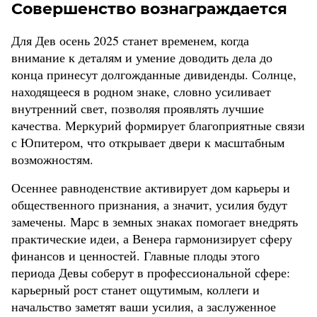
Совершенство вознаграждается
Для Дев осень 2025 станет временем, когда
внимание к деталям и умение доводить дела до
конца принесут долгожданные дивиденды. Солнце,
находящееся в родном знаке, словно усиливает
внутренний свет, позволяя проявлять лучшие
качества. Меркурий формирует благоприятные связи
с Юпитером, что открывает двери к масштабным
возможностям.
Осеннее равноденствие активирует дом карьеры и
общественного признания, а значит, усилия будут
замечены. Марс в земных знаках помогает внедрять
практические идеи, а Венера гармонизирует сферу
финансов и ценностей. Главные плоды этого
периода Девы соберут в профессиональной сфере:
карьерный рост станет ощутимым, коллеги и
начальство заметят ваши усилия, а заслуженное