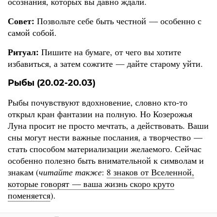
осознания, которых вы давно ждали.
Совет:
Позвольте себе быть честной — особенно с
самой собой.
Ритуал:
Пишите на бумаге, от чего вы хотите
избавиться, а затем сожгите — дайте старому уйти.
Рыбы (20.02-20.03)
Рыбы почувствуют вдохновение, словно кто-то
открыл кран фантазии на полную. Но Козерожья
Луна просит не просто мечтать, а действовать. Ваши
сны могут нести важные послания, а творчество —
стать способом материализации желаемого. Сейчас
особенно полезно быть внимательной к символам и
знакам (
читайте также
:
8 знаков от Вселенной,
которые говорят — ваша жизнь скоро круто
поменяется
).