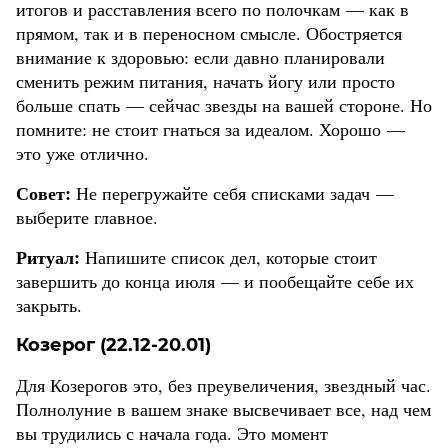
итогов и расставления всего по полочкам — как в
прямом, так и в переносном смысле. Обостряется
внимание к здоровью: если давно планировали
сменить режим питания, начать йогу или просто
больше спать — сейчас звезды на вашей стороне. Но
помните: не стоит гнаться за идеалом. Хорошо —
это уже отлично.
Совет:
Не перегружайте себя списками задач —
выберите главное.
Ритуал:
Напишите список дел, которые стоит
завершить до конца июля — и пообещайте себе их
закрыть.
Козерог (22.12-20.01)
Для Козерогов это, без преувеличения, звездный час.
Полнолуние в вашем знаке высвечивает все, над чем
вы трудились с начала года. Это момент