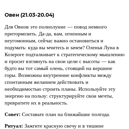
Овен (21.03-20.04)
Для Овнов это полнолуние — повод немного
притормозить. Да-да, вам, огненным и
неугомонным, сейчас важно остановиться и
подумать: куда вы мчитесь и зачем? Оленья Луна в
Козероге подталкивает к стратегическому мышлению
и просит взглянуть на свои цели с высоты — как
будто вы тот самый олень, стоящий на вершине
горы. Возможны внутренние конфликты между
спонтанным желанием действовать и
необходимостью строить планы. Используйте эту
энергию на пользу: структурируйте свои мечты,
превратите их в реальность.
Совет:
Составьте план на ближайшие полгода.
Ритуал:
Зажгите красную свечу и в тишине