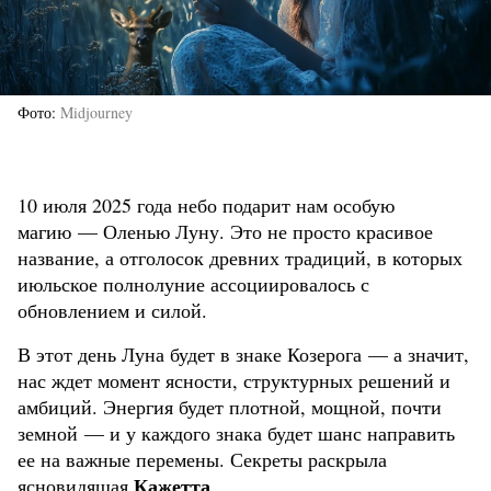
Фото
Midjourney
10 июля 2025 года небо подарит нам особую
магию — Оленью Луну. Это не просто красивое
название, а отголосок древних традиций, в которых
июльское полнолуние ассоциировалось с
обновлением и силой.
В этот день Луна будет в знаке Козерога — а значит,
нас ждет момент ясности, структурных решений и
амбиций. Энергия будет плотной, мощной, почти
земной — и у каждого знака будет шанс направить
ее на важные перемены. Секреты раскрыла
Кажетта
ясновидящая
.