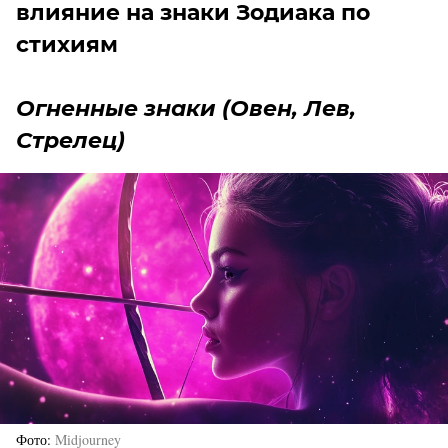
влияние на знаки Зодиака по
стихиям
Огненные знаки (Овен, Лев,
Стрелец)
Фото
Midjourney