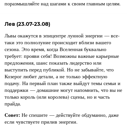
поразмышляйте над шагами к своим главным целям.
Лев (23.07-23.08)
Львы окажутся в эпицентре лунной энергии — все-
таки это полнолуние происходит вблизи вашего
сезона. Это время, когда Вселенная буквально
требует: прояви себя! Возможны важные карьерные
предложения, шанс показать лидерство или
выступить перед публикой. Но не забывайте, что
Козерог любит детали, а не только эффектную
подачу. На первый план также выйдут темы семьи и
поддержки — домашние могут напомнить, что вы не
только король (или королева) сцены, но и часть
прайда.
Совет:
Не спешите — действуйте обдуманно, даже
если чувствуете прилив энергии.