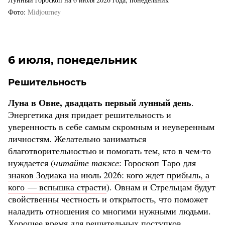
Фото
Midjourney
6 июля, понедельник
Решительность
Луна в Овне, двадцать первый лунный день
.
Энергетика дня придает решительность и
уверенность в себе самым скромным и неуверенным
личностям. Желательно заниматься
благотворительностью и помогать тем, кто в чем-то
нуждается (
читайте также
:
Гороскоп Таро для
знаков Зодиака на июль 2026: кого ждет прибыль, а
кого — вспышка страсти
). Овнам и Стрельцам будут
свойственны честность и открытость, что поможет
наладить отношения со многими нужными людьми.
Хорошее время для решительных поступков,