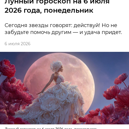
Лунный гороскоп на 6 июля
2026 года, понедельник
Сегодня звезды говорят: действуй! Но не
забудьте помочь другим — и удача придет.
6 июля 2026
Лунный гороскоп на 6 июля 2026 года, понедельник