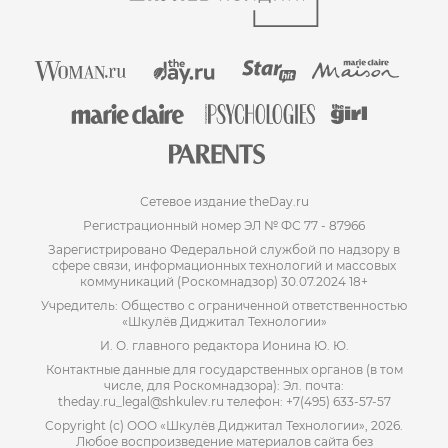
Сетевое издание theDay.ru
Регистрационный номер ЭЛ № ФС 77 - 87966
Зарегистрировано Федеральной службой по надзору в
сфере связи, информационных технологий и массовых
коммуникаций (Роскомнадзор) 30.07.2024 18+
Учредитель: Общество с ограниченной ответственностью
«Шкулёв Диджитал Технологии»
И. О. главного редактора Ионина Ю. Ю.
Контактные данные для государственных органов (в том
числе, для Роскомнадзора): Эл. почта:
theday.ru_legal@shkulev.ru телефон: +7(495) 633-57-57
Copyright (с) ООО «Шкулёв Диджитал Технологии», 2026.
Любое воспроизведение материалов сайта без