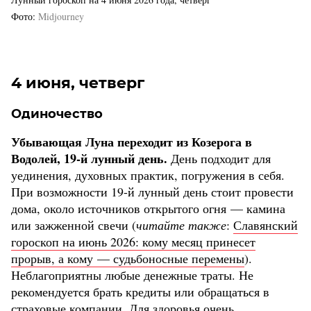
Фото
Midjourney
4 июня, четверг
Одиночество
Убывающая Луна переходит из Козерога в
Водолей, 19-й лунный день.
День подходит для
уединения, духовных практик, погружения в себя.
При возможности 19-й лунный день стоит провести
дома, около источников открытого огня — камина
или зажженной свечи (
читайте также
:
Славянский
гороскоп на июнь 2026: кому месяц принесет
прорыв, а кому — судьбоносные перемены
).
Неблагоприятны любые денежные траты. Не
рекомендуется брать кредиты или обращаться в
страховые компании. Для здоровья очень