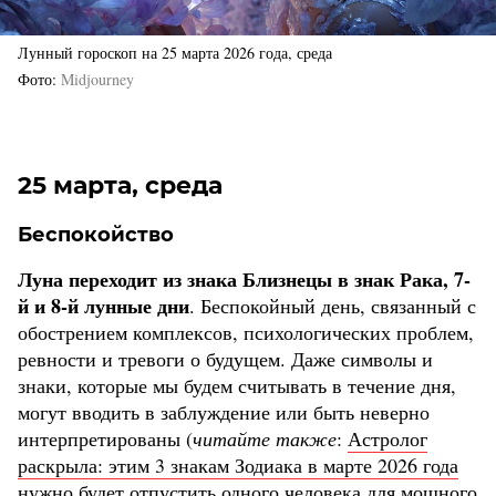
Лунный гороскоп на 25 марта 2026 года, среда
Фото
Midjourney
25 марта, среда
Беспокойство
Луна переходит из знака Близнецы в знак Рака, 7-
й и 8-й лунные дни
. Беспокойный день, связанный с
обострением комплексов, психологических проблем,
ревности и тревоги о будущем. Даже символы и
знаки, которые мы будем считывать в течение дня,
могут вводить в заблуждение или быть неверно
интерпретированы (
читайте также
:
Астролог
раскрыла: этим 3 знакам Зодиака в марте 2026 года
нужно будет отпустить одного человека для мощного