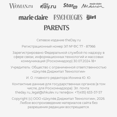
Сетевое издание theDay.ru
Регистрационный номер ЭЛ № ФС 77 - 87966
Зарегистрировано Федеральной службой по надзору в
сфере связи, информационных технологий и массовых
коммуникаций (Роскомнадзор) 30.07.2024 18+
Учредитель: Общество с ограниченной ответственностью
«Шкулёв Диджитал Технологии»
И. О. главного редактора Ионина Ю. Ю.
Контактные данные для государственных органов (в том
числе, для Роскомнадзора): Эл. почта:
theday.ru_legal@shkulev.ru телефон: +7(495) 633-57-57
Copyright (с) ООО «Шкулёв Диджитал Технологии», 2026.
Любое воспроизведение материалов сайта без
разрешения редакции воспрещается.