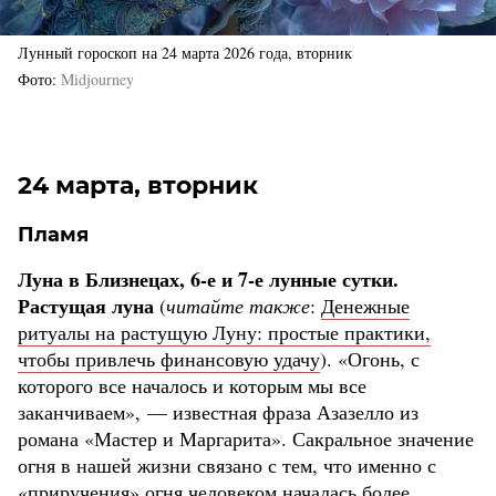
Лунный гороскоп на 24 марта 2026 года, вторник
Фото
Midjourney
24 марта, вторник
Пламя
Луна в Близнецах, 6-е и 7-е лунные сутки.
Растущая луна
(
читайте также
:
Денежные
ритуалы на растущую Луну: простые практики,
чтобы привлечь финансовую удачу
). «Огонь, с
которого все началось и которым мы все
заканчиваем», — известная фраза Азазелло из
романа «Мастер и Маргарита». Сакральное значение
огня в нашей жизни связано с тем, что именно с
«приручения» огня человеком началась более