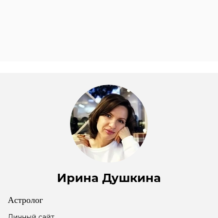
Ирина Душкина
Астролог
Личный сайт