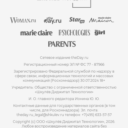
Сетевое издание theDay.ru
Регистрационный номер ЭЛ № ФС 77 - 87966
Зарегистрировано Федеральной службой по надзору в
сфере связи, информационных технологий и массовых
коммуникаций (Роскомнадзор) 30.07.2024 18+
Учредитель: Общество с ограниченной ответственностью
«Шкулёв Диджитал Технологии»
И. О. главного редактора Ионина Ю. Ю.
Контактные данные для государственных органов (в том
числе, для Роскомнадзора): Эл. почта:
theday.ru_legal@shkulev.ru телефон: +7(495) 633-57-57
Copyright (с) ООО «Шкулёв Диджитал Технологии», 2026.
Любое воспроизведение материалов сайта без