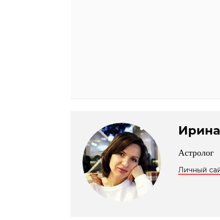
Ирина
Астролог
Личный са