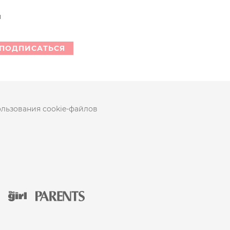
н
ПОДПИСАТЬСЯ
льзования cookie-файлов