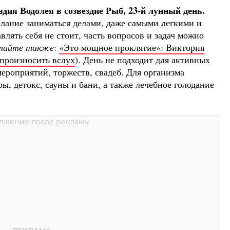
дия Водолея в созвездие Рыб, 23-й лунный день.
лание заниматься делами, даже самыми легкими и
влять себя не стоит, часть вопросов и задач можно
тайте также
:
«Это мощное проклятие»: Виктория
 произносить вслух
)
. День не подходит для активных
роприятий, торжеств, свадеб. Для организма
, детокс, сауны и бани, а также лечебное голодание