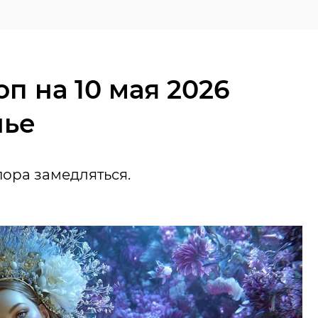
п на 10 мая 2026
нье
пора замедляться.