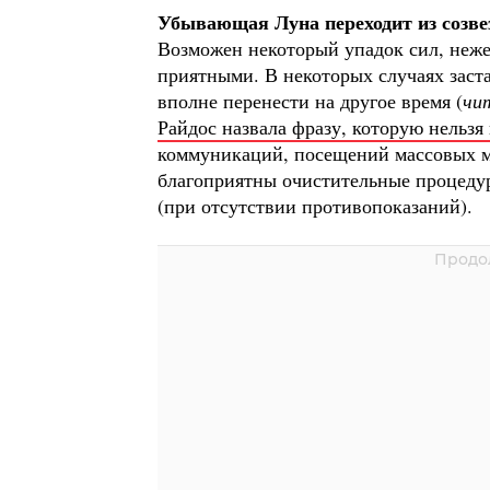
Убывающая Луна переходит из созвез
Возможен некоторый упадок сил, неже
приятными. В некоторых случаях заста
вполне перенести на другое время (
чи
Райдос назвала фразу, которую нельзя
коммуникаций, посещений массовых ме
благоприятны очистительные процедуры
(при отсутствии противопоказаний).