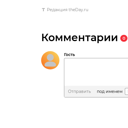
Редакция theDay.ru
Комментарии
0
Гость
Отправить
под именем