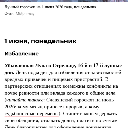
Лунный гороскоп на 1 июня 2026 года, понедельник
Фото
Midjourney
1 июня, понедельник
Избавление
Убывающая Луна в Стрельце, 16-й и 17-й лунные
дни.
День подходит для избавления от зависимостей,
вредных привычек и пищевых пристрастий. В
партнерских отношениях возможны конфликты на
почве ревности или вклада каждого в общие дела
(
читайте также
:
Славянский гороскоп на июнь
2026: кому месяц принесет прорыв, а кому —
судьбоносные перемены
). Станет важным держать
свои обещания, отдавать долги, платить по счетам.
День благоприятен для оформления документов,