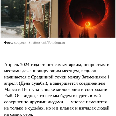
Фото
соцсети, Shutterstock/Fotodom.ru
Апрель 2024 года станет самым ярким, непростым и
местами даже шокирующим месяцем, ведь он
начинается с Срединной точки между Затмениями 1
апреля (День судьбы), а завершается соединением
Марса и Нептуна в знаке милосердия и сострадания
Рыб. Очевидно, что все мы будем входить в май
совершенно другими людьми — многое изменится
не только в судьбах, но и в планах и взглядах людей
на самих себя.