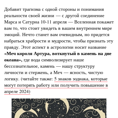
Добавит трагизма с одной стороны и понимания
реальности своей жизни — с другой соединение
Марса и Сатурна 10-11 апреля — Вселенная покажет
вам то, что стоит увидеть в вашем внутреннем мире
эмоций. Нечто станет вам очевидным, но придется
набраться храбрости и мудрости, чтобы признать эту
правду. Этот аспект в астрологии носит название
«Меч короля Артура, воткнутый в камень на дне
океана»,
где вода символизирует наше
бессознательное, камень — нашу структуру
личности и стержень, а Меч — ясность, чистую
логику. (читайте также:
5 знаков зодиака, которые
могут потерять работу или получить повышение в
апреле 2024)