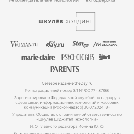
Рекомендательные технологии
Техподдержка
Сетевое издание theDay.ru
Регистрационный номер ЭЛ № ФС 77 - 87966
Зарегистрировано Федеральной службой по надзору в
сфере связи, информационных технологий и массовых
коммуникаций (Роскомнадзор) 30.07.2024 18+
Учредитель: Общество с ограниченной ответственностью
«Шкулёв Диджитал Технологии»
И. О. главного редактора Ионина Ю. Ю.
Контактные данные для государственных органов (в том