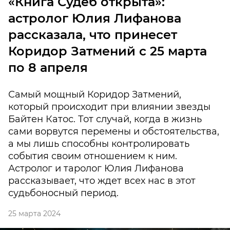
«Книга Судеб открыта»:
астролог Юлия Лифанова
рассказала, что принесет
Коридор Затмений с 25 марта
по 8 апреля
Самый мощный Коридор Затмений,
который происходит при влиянии звезды
Байтен Катос. Тот случай, когда в жизнь
сами ворвутся перемены и обстоятельства,
а мы лишь способны контролировать
события своим отношением к ним.
Астролог и таролог Юлия Лифанова
рассказывает, что ждет всех нас в этот
судьбоносный период.
25 марта 2024