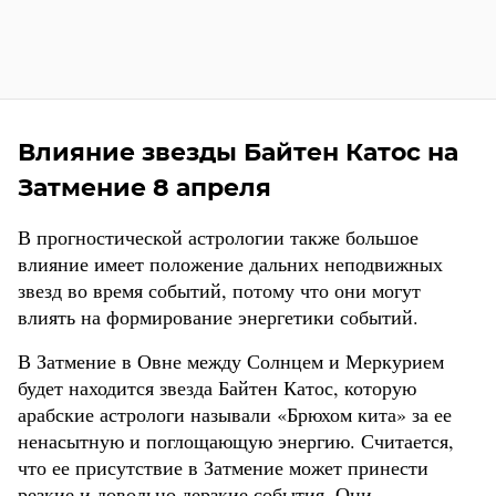
Влияние звезды Байтен Катос на
Затмение 8 апреля
В прогностической астрологии также большое
влияние имеет положение дальних неподвижных
звезд во время событий, потому что они могут
влиять на формирование энергетики событий.
В Затмение в Овне между Солнцем и Меркурием
будет находится звезда Байтен Катос, которую
арабские астрологи называли «Брюхом кита» за ее
ненасытную и поглощающую энергию. Считается,
что ее присутствие в Затмение может принести
резкие и довольно дерзкие события. Они