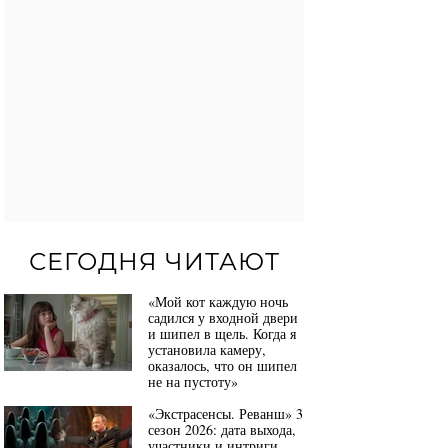
СЕГОДНЯ ЧИТАЮТ
«Мой кот каждую ночь
садился у входной двери
и шипел в щель. Когда я
установила камеру,
оказалось, что он шипел
не на пустоту»
«Экстрасенсы. Реванш» 3
сезон 2026: дата выхода,
участники и интриги