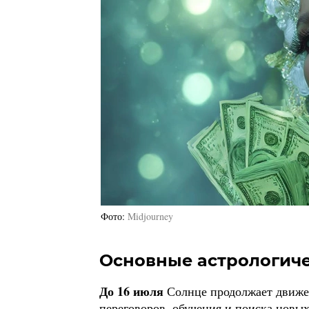
Фото
Midjourney
Основные астрологиче
До 16 июля
Солнце продолжает движен
переговоров, обучения и поиска новых