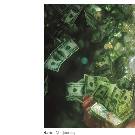
Фото
Midjourney