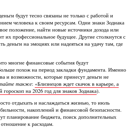
деньги будут тесно связаны не только с работой и
нием человека к своим ресурсам. Одни знаки Зодиака
вое положение, найти новые источники дохода или
ит их профессиональное будущее. Другие столкнутся с
ть деньги на эмоциях или надеяться на удачу там, где
 что многие финансовые события будут
 больше похож на период закладки фундамента. Именно
тва и возможности, которые принесут деньги не
тайте также
:
«Близнецов ждет скачок в карьере, а
гороскоп на 2026 год для знаков Зодиака
).
росто отдыхать и наслаждаться жизнью, то июль
абильности, накоплений и финансовой безопасности.
нут планирование бюджета, поиск дополнительных
 отношение к расходам.