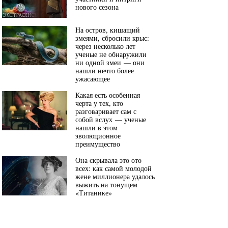
нового сезона
На остров, кишащий
змеями, сбросили крыс:
через несколько лет
ученые не обнаружили
ни одной змеи — они
нашли нечто более
ужасающее
Какая есть особенная
черта у тех, кто
разговаривает сам с
собой вслух — ученые
нашли в этом
эволюционное
преимущество
Она скрывала это ото
всех: как самой молодой
жене миллионера удалось
выжить на тонущем
«Титанике»