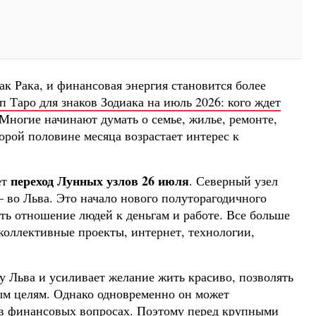
ак Рака, и финансовая энергия становится более
п Таро для знаков Зодиака на июль 2026: кого ждет
 Многие начинают думать о семье, жилье, ремонте,
орой половине месяца возрастает интерес к
переход Лунных узлов 26 июля
ет
. Северный узел
 во Льва. Это начало нового полуторагодичного
ть отношение людей к деньгам и работе. Все больше
коллективные проекты, интернет, технологии,
 Льва и усиливает желание жить красиво, позволять
ым целям. Однако одновременно он может
в финансовых вопросах. Поэтому перед крупными