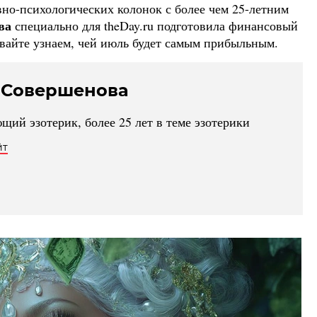
но-психологических колонок с более чем 25-летним
ва
специально для theDay.ru подготовила финансовый
авайте узнаем, чей июль будет самым прибыльным.
 Совершенова
ий эзотерик, более 25 лет в теме эзотерики
йт