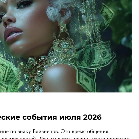
ские события июля 2026
ие по знаку Близнецов. Это время общения,
 возможностей. Деньги в этот период часто приходят