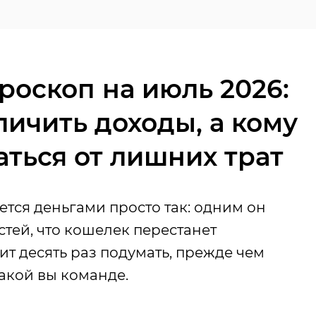
оскоп на июль 2026:
личить доходы, а кому
аться от лишних трат
ется деньгами просто так: одним он
тей, что кошелек перестанет
вит десять раз подумать, прежде чем
какой вы команде.