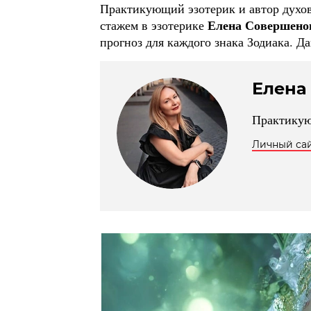
Практикующий эзотерик и автор духов
Елена Совершено
стажем в эзотерике
прогноз для каждого знака Зодиака. Д
Елена
Практикующ
Личный са