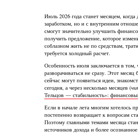
Июль 2026 года станет месяцем, когда 
заработком, но и с внутренним отноше
смогут значительно улучшить финансо
получить предложение, которое измен
соблазном жить не по средствам, трати
требуется холодный расчет.
Особенность июля заключается в том,
разворачиваться не сразу. Этот месяц
сейчас могут появиться идеи, знакомс
сегодня, а через несколько месяцев (
чи
Тельцов — стабильность»: финансовый 
Если в начале лета многим хотелось п
постепенно возвращает к вопросам ст
Поэтому главными темами месяца ста
источников дохода и более осознанное