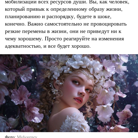
мобилизации всех ресурсов души. Вы, как человек,
который привык к определенному образу жизни,
планированию и распорядку, будете в шоке,
конечно. Важно самостоятельно не провоцировать
резкие перемены в жизни, они не приведут ни к
чему хорошему. Просто реагируйте на изменения
адекватностью, и все будет хорошо.
Фото
Midjourney