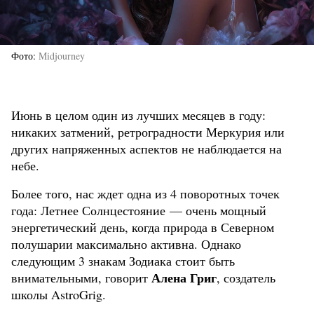
Фото
Midjourney
Июнь в целом один из лучших месяцев в году:
никаких затмений, ретроградности Меркурия или
других напряженных аспектов не наблюдается на
небе.
Более того, нас ждет одна из 4 поворотных точек
года: Летнее Солнцестояние — очень мощный
энергетический день, когда природа в Северном
полушарии максимально активна. Однако
следующим 3 знакам Зодиака стоит быть
Алена Григ
внимательными, говорит
, создатель
школы AstroGrig.