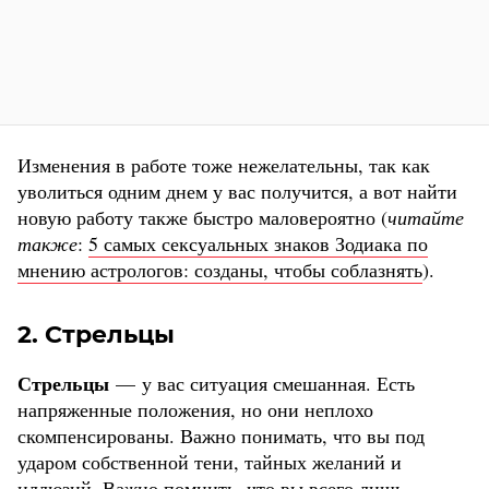
Изменения в работе тоже нежелательны, так как
уволиться одним днем у вас получится, а вот найти
новую работу также быстро маловероятно (
читайте
также
:
5 самых сексуальных знаков Зодиака по
мнению астрологов: созданы, чтобы соблазнять
).
2. Стрельцы
Стрельцы
— у вас ситуация смешанная. Есть
напряженные положения, но они неплохо
скомпенсированы. Важно понимать, что вы под
ударом собственной тени, тайных желаний и
иллюзий. Важно помнить, что вы всего лишь