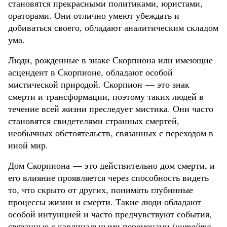
становятся прекрасными политиками, юристами,
ораторами. Они отлично умеют убеждать и
добиваться своего, обладают аналитическим складом
ума.
Люди, рожденные в знаке Скорпиона или имеющие
асцендент в Скорпионе, обладают особой
мистической природой. Скорпион — это знак
смерти и трансформации, поэтому таких людей в
течение всей жизни преследует мистика. Они часто
становятся свидетелями странных смертей,
необычных обстоятельств, связанных с переходом в
иной мир.
Дом Скорпиона — это действительно дом смерти, и
его влияние проявляется через способность видеть
то, что скрыто от других, понимать глубинные
процессы жизни и смерти. Такие люди обладают
особой интуицией и часто предчувствуют события,
связанные с кардинальными переменами (
читайте