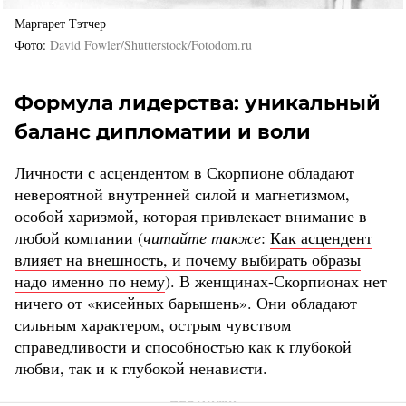
Маргарет Тэтчер
Фото
David Fowler/Shutterstock/Fotodom.ru
Формула лидерства: уникальный
баланс дипломатии и воли
Личности с асцендентом в Скорпионе обладают
невероятной внутренней силой и магнетизмом,
особой харизмой, которая привлекает внимание в
любой компании (
читайте также
:
Как асцендент
влияет на внешность, и почему выбирать образы
надо именно по нему
). В женщинах-Скорпионах нет
ничего от «кисейных барышень». Они обладают
сильным характером, острым чувством
справедливости и способностью как к глубокой
любви, так и к глубокой ненависти.