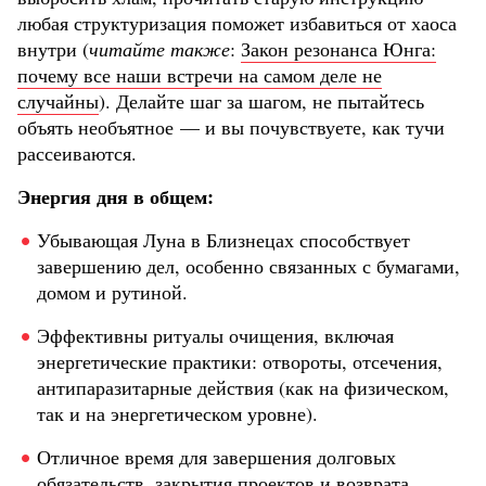
любая структуризация поможет избавиться от хаоса
внутри (
читайте также
:
Закон резонанса Юнга:
почему все наши встречи на самом деле не
случайны
). Делайте шаг за шагом, не пытайтесь
объять необъятное — и вы почувствуете, как тучи
рассеиваются.
Энергия дня в общем:
Убывающая Луна в Близнецах способствует
завершению дел, особенно связанных с бумагами,
домом и рутиной.
Эффективны ритуалы очищения, включая
энергетические практики: отвороты, отсечения,
антипаразитарные действия (как на физическом,
так и на энергетическом уровне).
Отличное время для завершения долговых
обязательств, закрытия проектов и возврата