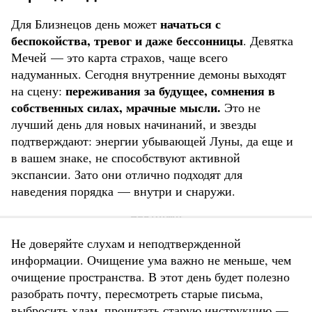
начаться с
Для Близнецов день может
беспокойства, тревог и даже бессонницы
. Девятка
Мечей — это карта страхов, чаще всего
надуманных. Сегодня внутренние демоны выходят
переживания за будущее, сомнения в
на сцену:
собственных силах, мрачные мысли.
Это не
лучший день для новых начинаний, и звезды
подтверждают: энергии убывающей Луны, да еще и
в вашем знаке, не способствуют активной
экспансии. Зато они отлично подходят для
наведения порядка — внутри и снаружи.
Не доверяйте слухам и неподтвержденной
информации. Очищение ума важно не меньше, чем
очищение пространства. В этот день будет полезно
разобрать почту, пересмотреть старые письма,
выбросить хлам, прочитать старую инструкцию —