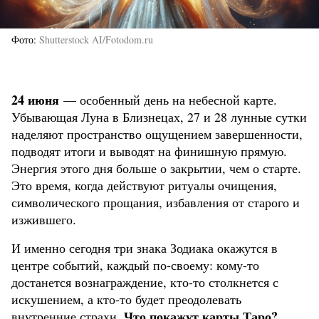
Фото
Shutterstock AI/Fotodom.ru
24 июня
— особенный день на небесной карте.
Убывающая Луна в Близнецах, 27 и 28 лунные сутки
наделяют пространство ощущением завершенности,
подводят итоги и выводят на финишную прямую.
Энергия этого дня больше о закрытии, чем о старте.
Это время, когда действуют ритуалы очищения,
символического прощания, избавления от старого и
изжившего.
И именно сегодня три знака Зодиака окажутся в
центре событий, каждый по-своему: кому-то
достанется вознаграждение, кто-то столкнется с
искушением, а кто-то будет преодолевать
Что покажут карты Таро?
внутренние страхи.