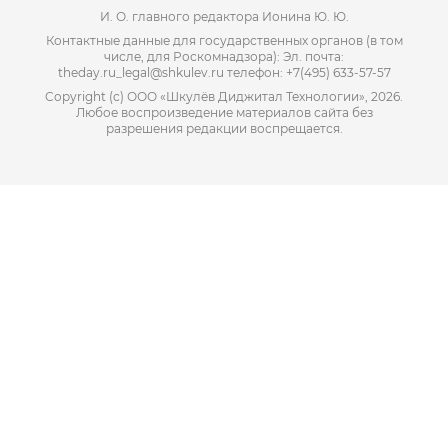
И. О. главного редактора Ионина Ю. Ю.
Контактные данные для государственных органов (в том
числе, для Роскомнадзора): Эл. почта:
theday.ru_legal@shkulev.ru телефон: +7(495) 633-57-57
Copyright (с) ООО «Шкулёв Диджитал Технологии», 2026.
Любое воспроизведение материалов сайта без
разрешения редакции воспрещается.