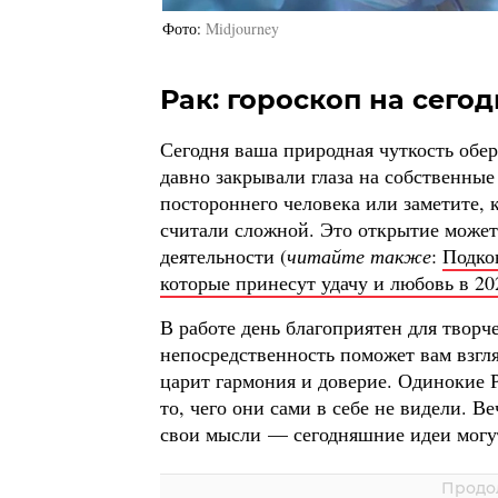
Фото
Midjourney
Рак: гороскоп на сегод
Сегодня ваша природная чуткость обе
давно закрывали глаза на собственны
постороннего человека или заметите, к
считали сложной. Это открытие может
деятельности (
читайте также
:
Подков
которые принесут удачу и любовь в 20
В работе день благоприятен для твор
непосредственность поможет вам взгл
царит гармония и доверие. Одинокие Р
то, чего они сами в себе не видели. В
свои мысли — сегодняшние идеи могут