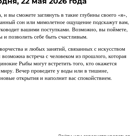
дня, 22 мая 2026 года
 и вы сможете заглянуть в такие глубины своего «я»,
анный сон или мимолетное ощущение подскажут вам,
руководит вашими поступками. Возможно, вы поймете,
ы и позволить себе быть счастливым.
творчества и любых занятий, связанных с искусством
возможна встреча с человеком из прошлого, которая
инокие Рыбы могут встретить того, кто окажется
 миру. Вечер проведите у воды или в тишине,
 новые открытия и наполнит вас спокойствием.