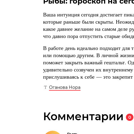
Рыбы: гороскоп на сего
Ваша интуиция сегодня достигает пика,
которые раньше были скрыты. Неожид
какое давнее желание на самом деле 
что давно пора отпустить старые обид
В работе день идеально подходит для 
или помощью другим. В личной жизни 
поможет закрыть важный гештальт. Од
удивительно созвучен их внутреннему
прислушиваясь к себе — это закрепит
Оганова Нора
Комментарии
0