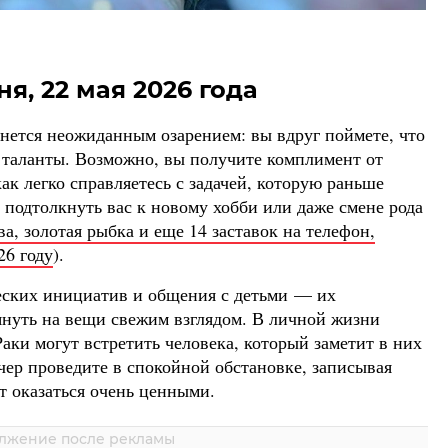
ня, 22 мая 2026 года
рнется неожиданным озарением: вы вдруг поймете, что
е таланты. Возможно, вы получите комплимент от
ак легко справляетесь с задачей, которую раньше
 подтолкнуть вас к новому хобби или даже смене рода
а, золотая рыбка и еще 14 заставок на телефон,
26 году
).
ческих инициатив и общения с детьми — их
януть на вещи свежим взглядом. В личной жизни
аки могут встретить человека, который заметит в них
ечер проведите в спокойной обстановке, записывая
 оказаться очень ценными.