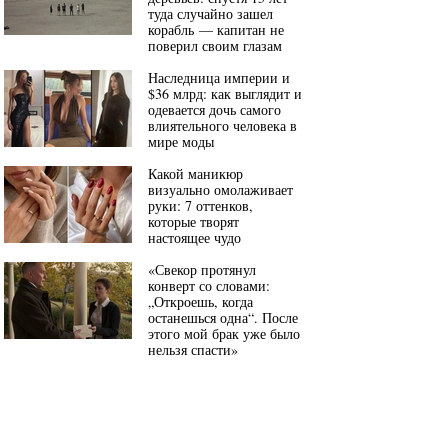
туда случайно зашел
корабль — капитан не
поверил своим глазам
Наследница империи и
$36 млрд: как выглядит и
одевается дочь самого
влиятельного человека в
мире моды
Какой маникюр
визуально омолаживает
руки: 7 оттенков,
которые творят
настоящее чудо
«Свекор протянул
конверт со словами:
„Откроешь, когда
останешься одна“. После
этого мой брак уже было
нельзя спасти»