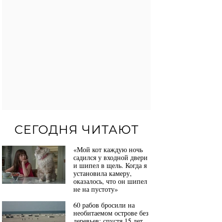
СЕГОДНЯ ЧИТАЮТ
«Мой кот каждую ночь
садился у входной двери
и шипел в щель. Когда я
установила камеру,
оказалось, что он шипел
не на пустоту»
60 рабов бросили на
необитаемом острове без
деревьев: спустя 15 лет