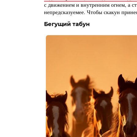
с движением и внутренним огнем, а с
непредсказуемее. Чтобы скакун принес
Бегущий табун