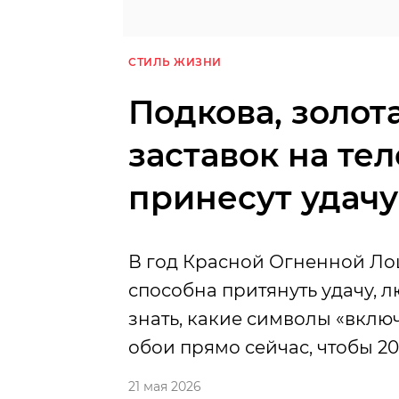
СТИЛЬ ЖИЗНИ
Подкова, золот
заставок на те
принесут удачу
В год Красной Огненной Ло
способна притянуть удачу, 
знать, какие символы «включ
обои прямо сейчас, чтобы 20
21 мая 2026