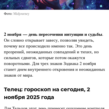
Фото
Midjourney
2 ноября — день пересечения интуиции и судьбы
.
Он словно открывает завесу, позволяя увидеть,
почему все происходило именно так. Это день
прозрений, неожиданных совпадений и тихих, но
сильных сдвигов, которые потом окажутся
поворотными. Для трех знаков Зодиака 2 ноября
станет днем внутреннего откровения и неожиданных
знаков от мира.
Телец: гороскоп на сегодня, 2
ноября 2025 года
Для Тельцов этот день принесет ощущение контроля