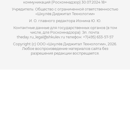
коммуникаций (Роскомнадзор) 30.07.2024 18+
Учредитель: Общество с ограниченной ответственностью
«Шкулёв Диджитал Технологии»
И. О. главного редактора Ионина Ю. Ю.
Контактные данные для государственных органов (в том
числе, для Роскомнадзора): Эл. почта:
theday.ru_legal@shkulev.ru телефон: +7(495) 633-57-57
Copyright (с) ООО «Шкулёв Диджитал Технологии», 2026.
Любое воспроизведение материалов сайта без
разрешения редакции воспрещается.