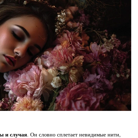
ы и случая
. Он словно сплетает невидимые нити,