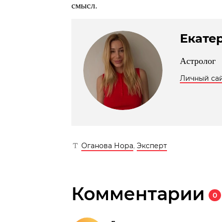
смысл.
Екате
Астролог
Личный са
Оганова Нора
,
Эксперт
Комментарии
0