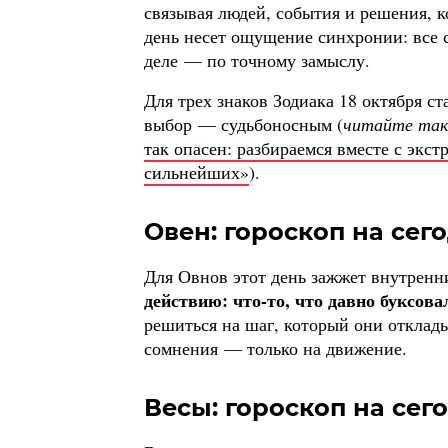
связывая людей, события и решения, 
день несет ощущение синхронии: все с
деле — по точному замыслу.
Для трех знаков Зодиака 18 октября ст
выбор — судьбоносным (
читайте та
так опасен: разбираемся вместе с эк
сильнейших»
).
Овен: гороскоп на сего
Для Овнов этот день зажжет внутренн
действию: что-то, что давно буксова
решиться на шаг, который они отклад
сомнения — только на движение.
Весы: гороскоп на сего