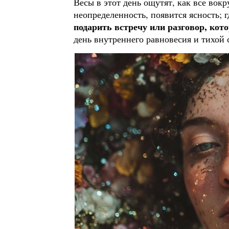
Весы в этот день ощутят, как все вокр
неопределенность, появится ясность; 
подарить встречу или разговор, кот
день внутреннего равновесия и тихой 