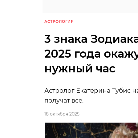
АСТРОЛОГИЯ
3 знака Зодиака
2025 года окаж
нужный час
Астролог Екатерина Тубис н
получат все.
18 октября 2025