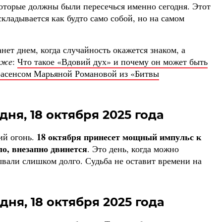
которые должны были пересечься именно сегодня. Этот
кладывается как будто само собой, но на самом
анет днем, когда случайность окажется знаком, а
кже
:
Что такое «Вдовий дух» и почему он может быть
страсенсом Марьяной Романовой из «Битвы
дня, 18 октября 2025 года
18 октября принесет мощный импульс к
ий огонь.
ло, внезапно двинется
. Это день, когда можно
ывали слишком долго. Судьба не оставит времени на
дня, 18 октября 2025 года