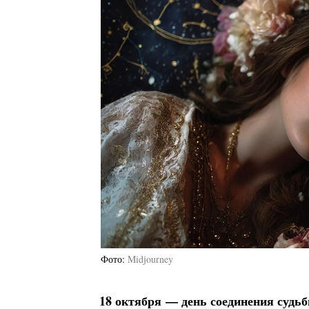
Фото
Midjourney
18 октября — день соединения судьб