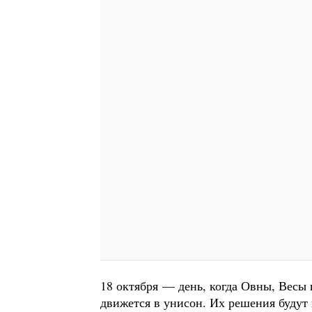
18 октября — день, когда Овны, Весы 
движется в унисон. Их решения будут п