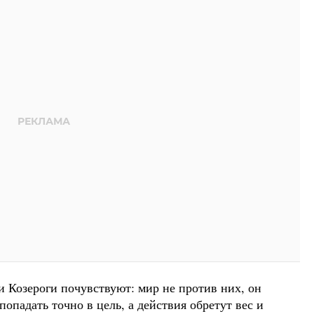
и Козероги почувствуют: мир не против них, он
опадать точно в цель, а действия обретут вес и