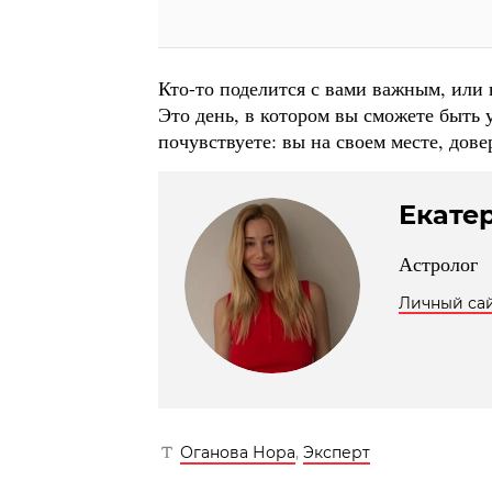
Кто-то поделится с вами важным, или 
Это день, в котором вы сможете быт
почувствуете: вы на своем месте, дов
Екате
Астролог
Личный са
Оганова Нора
,
Эксперт