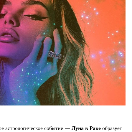
Луна в Раке
ое астрологическое событие —
образует