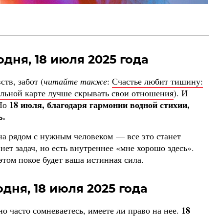
одня, 18 июля 2025 года
тв, забот (
читайте также
:
Счастье любит тишину:
альной карте лучше скрывать свои отношения
). И
18 июля, благодаря гармонии водной стихии,
 Но
ь.
на рядом с нужным человеком — все это станет
нет задач, но есть внутреннее «мне хорошо здесь».
этом покое будет ваша истинная сила.
дня, 18 июля 2025 года
18
 но часто сомневаетесь, имеете ли право на нее.