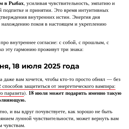
м в Рыбах
, усиливая чувствительность, эмпатию и
й подпитке и принятии. Это время интуитивных
тверждения внутренних истин. Энергия дня
 нахождению покоя в настоящем и укреплению
 про внутреннее согласие: с собой, с прошлым, с
о эту гармонию проживут три знака:
ня, 18 июля 2025 года
 даже вам хочется, чтобы кто-то просто обнял — без
2 способов защититься от энергетического вампира:
18 июля может подарить именно такую
го паразита
).
полняющую.
тно, и вы вдруг почувствуете, как хорошо не быть
иянием лунной чувствительности, может вернуть вам
м чувствам.