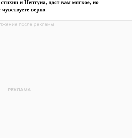
тихии и Нептуна, даст вам мягкое, но
 чувствуете верно
.