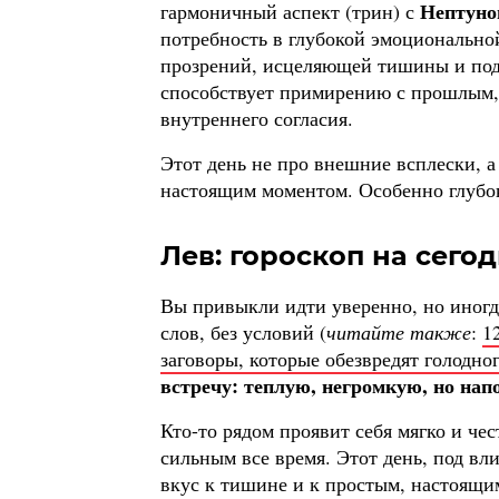
Нептуно
гармоничный аспект (трин) с
потребность в глубокой эмоционально
прозрений, исцеляющей тишины и под
способствует примирению с прошлым,
внутреннего согласия.
Этот день не про внешние всплески, а
настоящим моментом. Особенно глубок
Лев: гороскоп на сегод
Вы привыкли идти уверенно, но иногда
слов, без условий (
читайте также
:
1
заговоры, которые обезвредят голодно
встречу: теплую, негромкую, но на
Кто-то рядом проявит себя мягко и чес
сильным все время. Этот день, под вл
вкус к тишине и к простым, настоящи