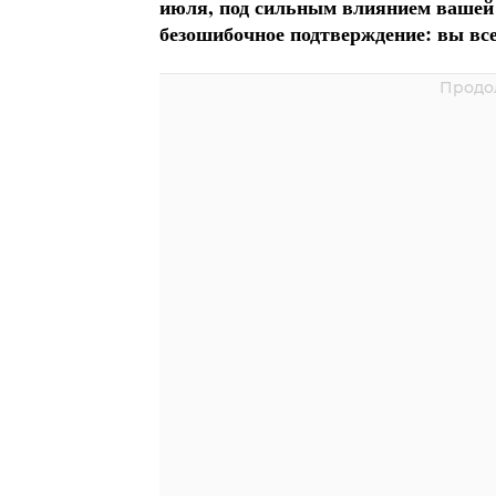
июля, под сильным влиянием вашей с
безошибочное подтверждение: вы все