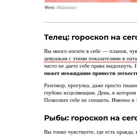
Фото
Midjourney
Телец: гороскоп на сег
Вы много носите в себе — планов, чувс
девушкам с этими показателями в нат
часто не даете себе права выдохнуть.
может неожиданно принести легкост
Разговор, прогулка, даже просто тиши
глубоко исцеляющим. День, в котором 
Позвольте себе не спешить. Именно в 
Рыбы: гороскоп на сего
Вы тонко чувствуете, где есть правда,