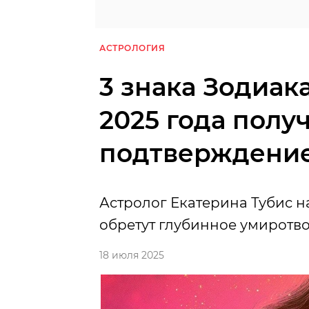
АСТРОЛОГИЯ
3 знака Зодиак
2025 года полу
подтверждение
Астролог Екатерина Тубис н
обретут глубинное умиротв
18 июля 2025