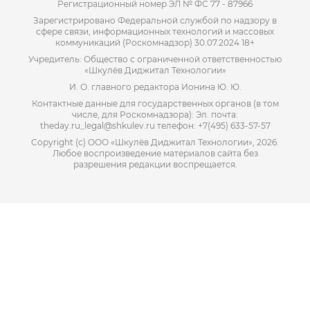
Регистрационный номер ЭЛ № ФС 77 - 87966
Зарегистрировано Федеральной службой по надзору в
сфере связи, информационных технологий и массовых
коммуникаций (Роскомнадзор) 30.07.2024 18+
Учредитель: Общество с ограниченной ответственностью
«Шкулёв Диджитал Технологии»
И. О. главного редактора Ионина Ю. Ю.
Контактные данные для государственных органов (в том
числе, для Роскомнадзора): Эл. почта:
theday.ru_legal@shkulev.ru телефон: +7(495) 633-57-57
Copyright (с) ООО «Шкулёв Диджитал Технологии», 2026.
Любое воспроизведение материалов сайта без
разрешения редакции воспрещается.