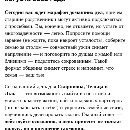
Сегодня вас ждет марафон домашних дел
, причем
старшие родственники могут активно подключаться
с просьбами. Вы, конечно, не откажете, но устать от
многозадачности — легко. Попросите помощи
заранее (не ждите, пока накроет усталость), соберите
семью за столом — совместный ужин снимет
напряжение — и поговорите по душам с мамой или
близкими — поделитесь сокровенным. Такой
формат общения снимет стресс и напомнит, что
семья — ваш тыл.
Скорпиона, Тельца и
Сегодняшний день для
Льв
а — это возможность выйти из негатива и
увидеть красоту жизни, найти надежных партнеров
(но не забывать о себе!) и укрепить семейные связи,
научившись делегировать задачи. Главный совет —
действуйте осознанно, и день принесет не только
пользу, но и ощущение гармонии.