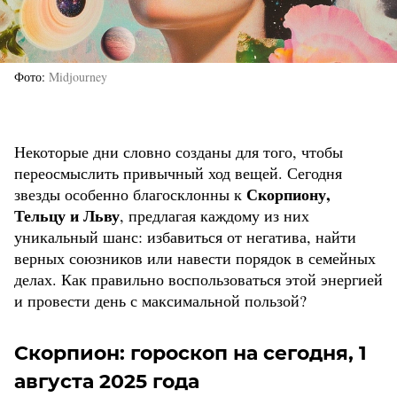
Фото
Midjourney
Некоторые дни словно созданы для того, чтобы
переосмыслить привычный ход вещей. Сегодня
Скорпиону,
звезды особенно благосклонны к
Тельцу и Льву
, предлагая каждому из них
уникальный шанс: избавиться от негатива, найти
верных союзников или навести порядок в семейных
делах. Как правильно воспользоваться этой энергией
и провести день с максимальной пользой?
Скорпион: гороскоп на сегодня, 1
августа 2025 года