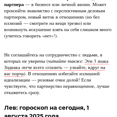
партнера
— в бизнесе или личной жизни. Может
произойти знакомство с перспективным деловым
партнером, новый виток в отношениях (но без
иллюзий — смотрите на вещи трезво) или
возникнуть искушение взять на себя слишком много
(учитесь говорить «нет»!).
Не соглашайтесь на сотрудничество с людьми, в
которых не уверены (
читайте также
:
Эти 3 знака
Зодиака легче всего сглазить — узнайте, вдруг на
вас порча
). В отношениях избегайте излишней
идеализации — розовые очки долой! Если
чувствуете, что партнерство неравноценное, лучше
откажитесь сразу.
Лев: гороскоп на сегодня, 1
августа 2025 года