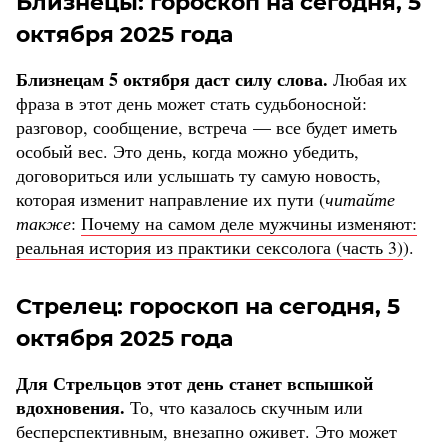
Близнецы: гороскоп на сегодня, 5
октября 2025 года
Близнецам 5 октября даст силу слова.
Любая их
фраза в этот день может стать судьбоносной:
разговор, сообщение, встреча — все будет иметь
особый вес. Это день, когда можно убедить,
договориться или услышать ту самую новость,
которая изменит направление их пути (
читайте
также
:
Почему на самом деле мужчины изменяют:
реальная история из практики сексолога (часть 3)
).
Стрелец: гороскоп на сегодня, 5
октября 2025 года
Для Стрельцов этот день станет вспышкой
вдохновения.
То, что казалось скучным или
бесперспективным, внезапно оживет. Это может