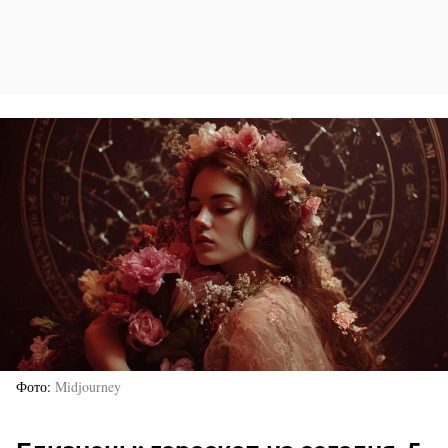
Фото
Midjourney