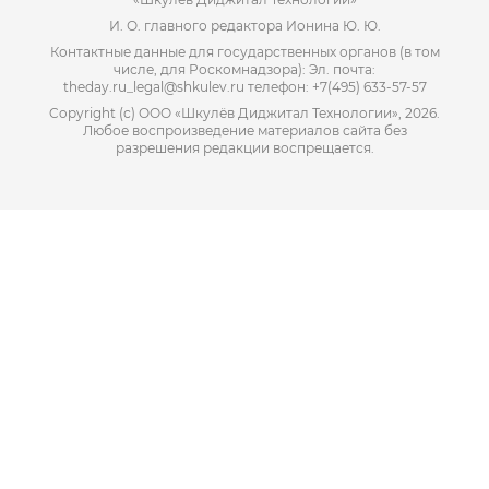
И. О. главного редактора Ионина Ю. Ю.
Контактные данные для государственных органов (в том
числе, для Роскомнадзора): Эл. почта:
theday.ru_legal@shkulev.ru телефон: +7(495) 633-57-57
Copyright (с) ООО «Шкулёв Диджитал Технологии», 2026.
Любое воспроизведение материалов сайта без
разрешения редакции воспрещается.