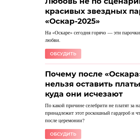
Любовь не по сценари
красивых звездных п
«Оскар-2025»
На «Оскаре» сегодня горячо — эти парочки
любви.
ОБСУДИТЬ
Почему после «Оскара
нельзя оставить платья
куда они исчезают
По какой причине селебрити не платят за н
принадлежит этот роскошный гардероб и чт
после церемонии?
ОБСУДИТЬ