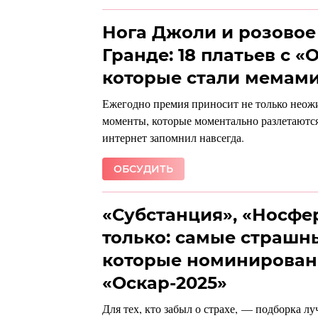
Нога Джоли и розовое
Гранде: 18 платьев с «
которые стали мемам
Ежегодно премия приносит не только неож
моменты, которые моментально разлетаютс
интернет запомнил навсегда.
ОБСУДИТЬ
«Субстанция», «Носфер
только: самые страшн
которые номинирован
«Оскар-2025»
Для тех, кто забыл о страхе, — подборка 