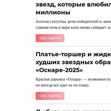
звезд, которые влюбил
миллионы
Золотая статуэтка, речи победителей и, ко
главная ночь в мире кино вновь собирает л
ОБСУДИТЬ
Платье-торшер и жидки
худших звездных обра
«Оскаре-2025»
Красная дорожка «Оскара» — возможность с
но иногда все идет не по плану.
ОБСУДИТЬ