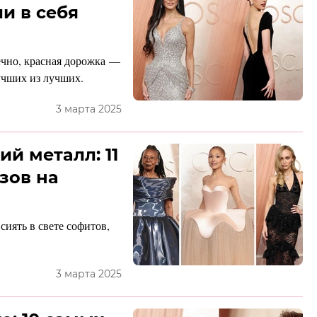
и в себя
нечно, красная дорожка —
учших из лучших.
3 марта 2025
й металл: 11
зов на
иять в свете софитов,
3 марта 2025