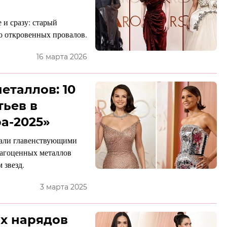
 и сразу: старый
о откровенных провалов.
16 марта 2026
еталлов: 10
ьев в
а-2025»
тали главенствующими
рагоценных металлов
звезд.
3 марта 2025
их нарядов