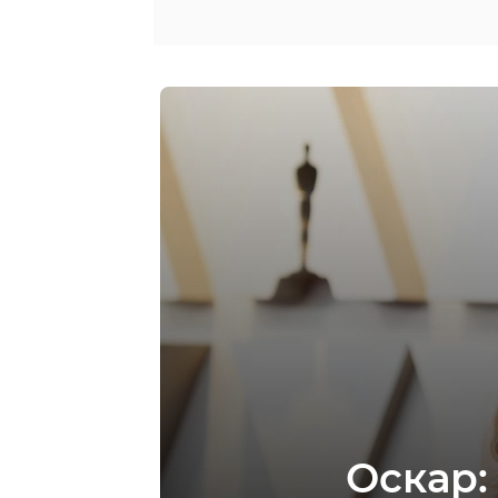
Оскар: