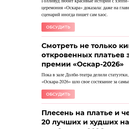
Голливуд любит красивые истории с хэппи-
церемония «Оскара» доказала: даже на гла
сценарий иногда пишет сам хаос.
ОБСУДИТЬ
Смотреть не только ки
откровенных платьев 
премии «Оскар-2026»
Пока в зале Долби-театра делили статуэтки
«Оскара-2026» шло свое состязание за самы
ОБСУДИТЬ
Плесень на платье и ч
20 лучших и худших н