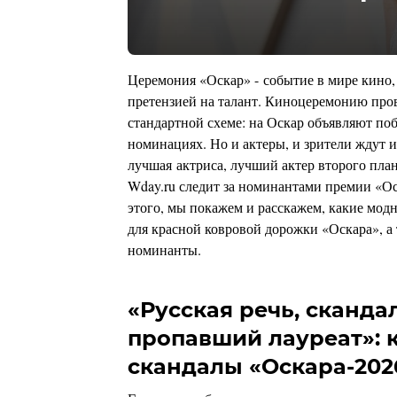
Церемония «Оскар» - событие в мире кино,
претензией на талант. Киноцеремонию пров
стандартной схеме: на Оскар объявляют по
номинациях. Но и актеры, и зрители ждут 
лучшая актриса, лучший актер второго план
Wday.ru следит за номинантами премии «О
этого, мы покажем и расскажем, какие мод
для красной ковровой дорожки «Оскара», а
номинанты.
«Русская речь, сканда
пропавший лауреат»: 
скандалы «Оскара-202