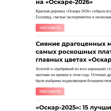
на «Оскаре-2026»
Красная дорожка «Оскара-2026» собрала все
Голливуд, смелые эксперименты и нескольк
ОБСУДИТЬ
Сияние драгоценных м
самых роскошных плат
главных цветах «Оскар
Золотой и серебряный во всех вариациях с
цветами на премии в этом году. Оттенки д
были выбраны подавляющим большинством 
ОБСУДИТЬ
«Оскар-2025»: 15 лучш