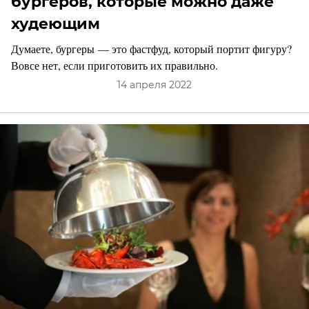
бургеров, которые можно даже
худеющим
Думаете, бургеры — это фастфуд, который портит фигуру?
Вовсе нет, если приготовить их правильно.
14 апреля 2022