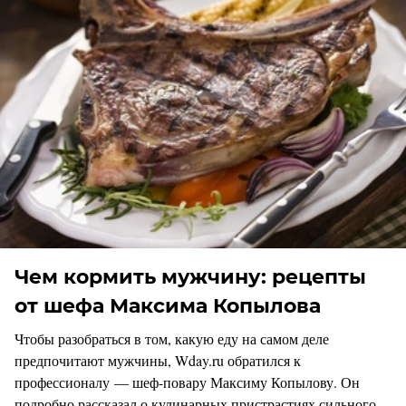
Чем кормить мужчину: рецепты
от шефа Максима Копылова
Чтобы разобраться в том, какую еду на самом деле
предпочитают мужчины, Wday.ru обратился к
профессионалу — шеф-повару Максиму Копылову. Он
подробно рассказал о кулинарных пристрастиях сильного