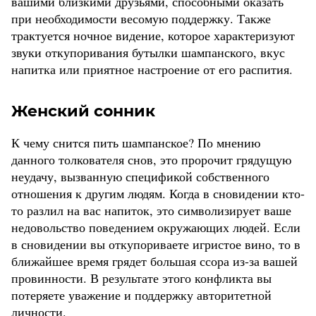
вашими близкими друзьями, способными оказать
при необходимости весомую поддержку. Также
трактуется ночное видение, которое характеризуют
звуки откупоривания бутылки шампанского, вкус
напитка или приятное настроение от его распития.
Женский сонник
К чему снится пить шампанское? По мнению
данного толкователя снов, это пророчит грядущую
неудачу, вызванную спецификой собственного
отношения к другим людям. Когда в сновидении кто-
то разлил на вас напиток, это символизирует ваше
недовольство поведением окружающих людей. Если
в сновидении вы откупориваете игристое вино, то в
ближайшее время грядет большая ссора из-за вашей
провинности. В результате этого конфликта вы
потеряете уважение и поддержку авторитетной
личности.