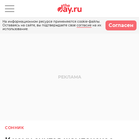
На информационном ресурсе применяются cookie-файлы.
Согласен
Оставаясь на сайте, вы подтверждаете свое
согласие
на их
использование.
СОННИК