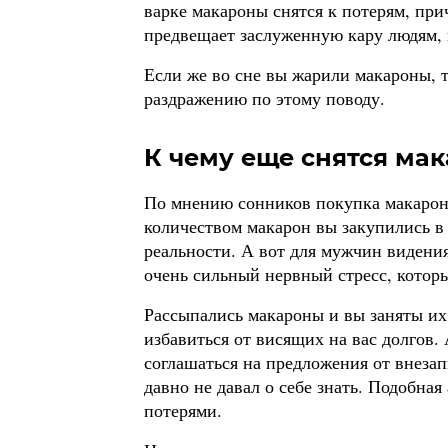
варке макароны снятся к потерям, пр
предвещает заслуженную кару людям,
Если же во сне вы жарили макароны, т
раздражению по этому поводу.
К чему еще снятся ма
По мнению сонников покупка макарон
количеством макарон вы закупились в 
реальности. А вот для мужчин видени
очень сильный нервный стресс, которы
Рассыпались макароны и вы заняты их 
избавиться от висящих на вас долгов. 
соглашаться на предложения от внеза
давно не давал о себе знать. Подобна
потерями.