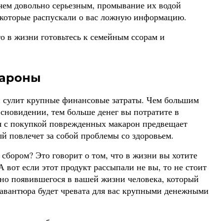
ичем довольно серьезным, промывание их водой
 которые распускали о вас ложную информацию.
о в жизни готовьтесь к семейным ссорам и
кароны
 сулит крупные финансовые затраты. Чем большим
сновидении, тем больше денег вы потратите в
я с покупкой поврежденных макарон предвещает
й повлечет за собой проблемы со здоровьем.
сбором? Это говорит о том, что в жизни вы хотите
А вот если этот продукт рассыпали не вы, то не стоит
пно появившегося в вашей жизни человека, который
я авантюра будет чревата для вас крупными денежными