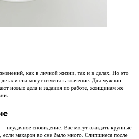
менений, как в личной жизни, так и в делах. Но это
 детали сна могут изменять значение. Для мужчин
ают новые дела и задания по работе, женщинам же
зни.
не
 — неудачное сновидение. Вас могут ожидать крупные
, если макарон во сне было много. Слипшиеся после