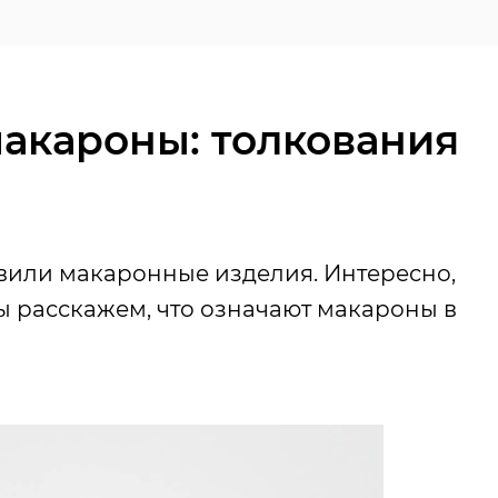
макароны: толкования
овили макаронные изделия. Интересно,
ы расскажем, что означают макароны в