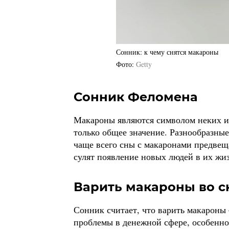
Сонник: к чему снятся макароны
Фото
Getty
Сонник Феломена
Макароны являются символом неких из
только общее значение. Разнообразные
чаще всего сны с макаронами предвещ
сулят появление новых людей в их жи
Варить макароны во с
Сонник считает, что варить макароны
проблемы в денежной сфере, особенно