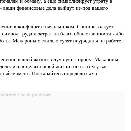
печалям и обману, а еще символизирует утрату в
— ваши финансовые дела выйдут из-под вашего
ление в конфликт с начальником. Сонник толкует
символ труда и затрат на благо общественности либо
боты. Макароны с гнилью сулят неурядицы на работе,
менение вашей жизни в лучшую сторону. Макароны
елились в целях вашей жизни, но в этом у вас
нный момент. Постарайтесь определиться с