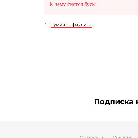
К чему снятся бусы
Румия Сафиулина
Подписка 