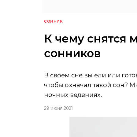
СОННИК
К чему снятся 
сонников
В своем сне вы ели или гот
чтобы означал такой сон? М
ночных ведениях.
29 июня 2021