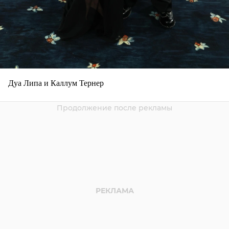
Дуа Липа и Каллум Тернер