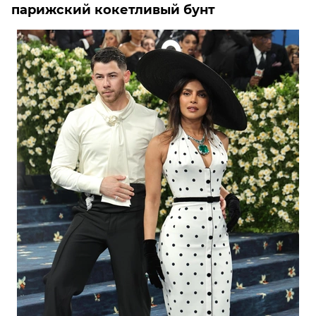
парижский кокетливый бунт