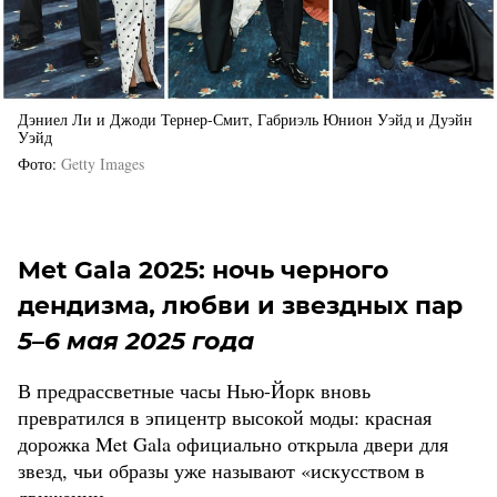
Дэниел Ли и Джоди Тернер-Смит, Габриэль Юнион Уэйд и Дуэйн
Уэйд
Фото
Getty Images
Met Gala 2025: ночь черного
дендизма, любви и звездных пар
5–6 мая 2025 года
В предрассветные часы Нью-Йорк вновь
превратился в эпицентр высокой моды: красная
дорожка Met Gala официально открыла двери для
звезд, чьи образы уже называют «искусством в