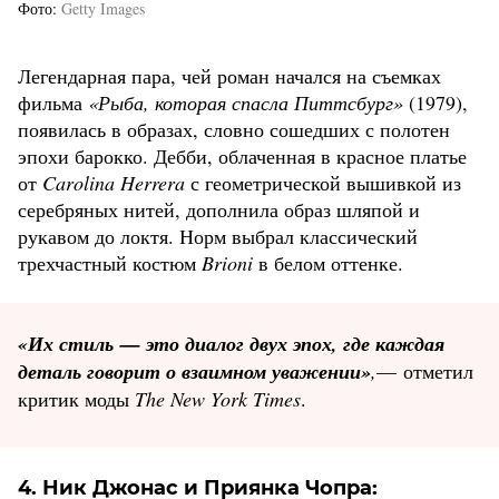
Фото
Getty Images
Легендарная пара, чей роман начался на съемках
фильма
«Рыба, которая спасла Питтсбург»
(1979),
появилась в образах, словно сошедших с полотен
эпохи барокко. Дебби, облаченная в красное платье
от
Carolina Herrera
с геометрической вышивкой из
серебряных нитей, дополнила образ шляпой и
рукавом до локтя. Норм выбрал классический
трехчастный костюм
Brioni
в белом оттенке.
«Их стиль — это диалог двух эпох, где каждая
деталь говорит о взаимном уважении»
,
— отметил
критик моды
The New York Times
.
4. Ник Джонас и Приянка Чопра: