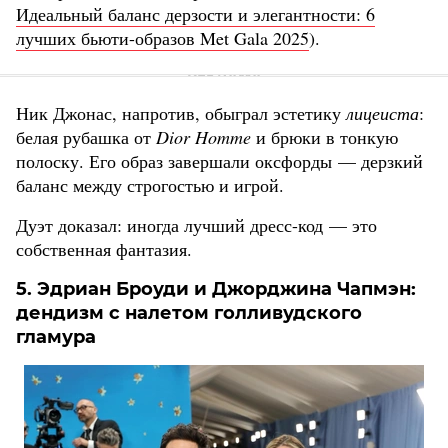
Идеальный баланс дерзости и элегантности: 6
лучших бьюти-образов Met Gala 2025
).
Ник Джонас, напротив, обыграл эстетику
лицеиста
:
белая рубашка от
Dior Homme
и брюки в тонкую
полоску. Его образ завершали оксфорды — дерзкий
баланс между строгостью и игрой.
Дуэт доказал: иногда лучший дресс-код — это
собственная фантазия.
5. Эдриан Броуди и Джорджина Чапмэн:
дендизм с налетом голливудского
гламура