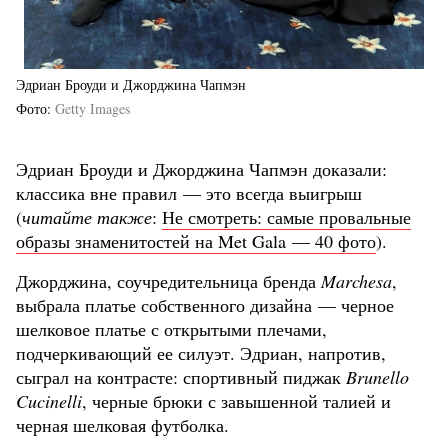
Эдриан Броуди и Джорджина Чапмэн
Фото
Getty Images
Эдриан Броуди и Джорджина Чапмэн доказали:
классика вне правил — это всегда выигрыш
(
читайте также
:
Не смотреть: самые провальные
образы знаменитостей на Met Gala — 40 фото
).
Джорджина, соучредительница бренда
Marchesa
,
выбрала платье собственного дизайна — черное
шелковое платье с открытыми плечами,
подчеркивающий ее силуэт. Эдриан, напротив,
сыграл на контрасте: спортивный пиджак
Brunello
Cucinelli
, черные брюки с завышенной талией и
черная шелковая футболка.