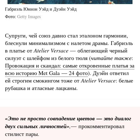
Габриэль Юнион Уэйд и Дуэйн Уэйд
Фото
Getty Images
Супруги, чей союз давно стал эталоном гармонии,
блеснули минимализмом с налетом драмы. Габриэль
в платье от
Atelier Versace
— облегающий черный
силуэт с шлейфом из белого тюля (
читайте также
:
Провокация и скандал: самые откровенные платья за
всю историю Met Gala — 24 фото
). Дуэйн ответил
ей строгим смокингом тоже от
Atelier Versace
: белые
рубашка и атласные лацканы.
«Это не просто совпадение цветов — это диалог
двух сильных личностей»
,
— прокомментировал
стилист пары.