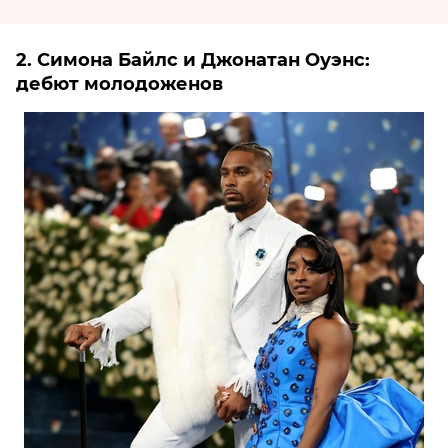
2. Симона Байлс и Джонатан Оуэнс:
дебют молодоженов