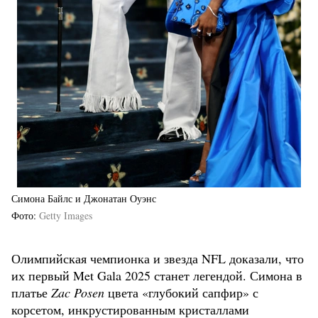
Симона Байлс и Джонатан Оуэнс
Фото
Getty Images
Олимпийская чемпионка и звезда NFL доказали, что
их первый Met Gala 2025 станет легендой. Симона в
платье
Zac Posen
цвета «глубокий сапфир» с
корсетом, инкрустированным кристаллами