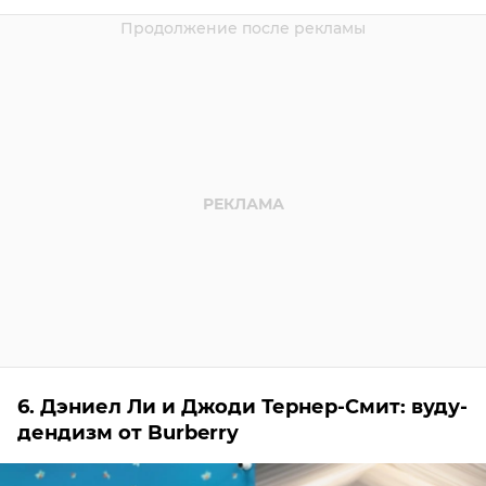
6. Дэниел Ли и Джоди Тернер-Смит: вуду-
дендизм от Burberry