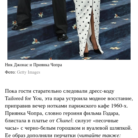
Ник Джонас и Приянка Чопра
Фото
Getty Images
Пока гости старательно следовали дресс-коду
Tailored for You, эта пара устроила модное восстание,
приправив вечер нотками парижского кафе 1960-х.
Приянка Чопра, словно героиня фильма Годара,
блистала в платье от
Chanel
: силуэт «песочные
часы» с черно-белым горошком и вуалевой шляпкой.
Ее образ дополняли перчатки (
читайте также: