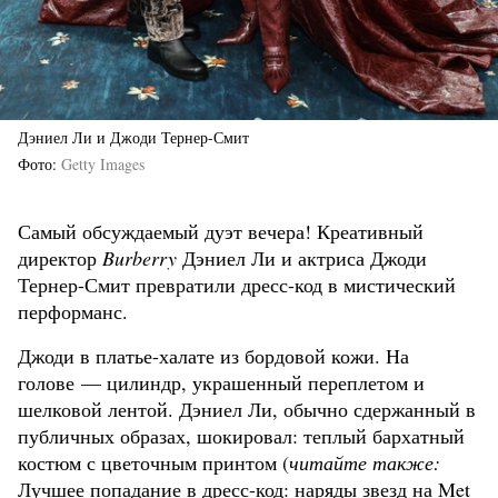
Дэниел Ли и Джоди Тернер-Смит
Фото
Getty Images
Самый обсуждаемый дуэт вечера! Креативный
директор
Burberry
Дэниел Ли и актриса Джоди
Тернер-Смит превратили дресс-код в мистический
перформанс.
Джоди в платье-халате из бордовой кожи. На
голове — цилиндр, украшенный переплетом и
шелковой лентой. Дэниел Ли, обычно сдержанный в
публичных образах, шокировал: теплый бархатный
костюм с цветочным принтом (
читайте также:
Лучшее попадание в дресс-код: наряды звезд на Met