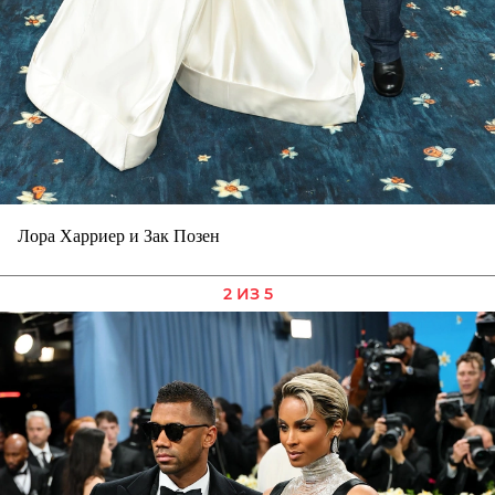
Лора Харриер и Зак Позен
2 ИЗ 5