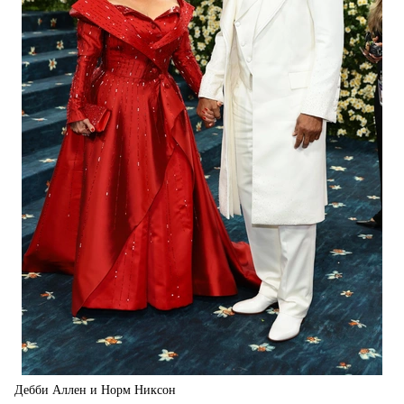
Дебби Аллен и Норм Никсон