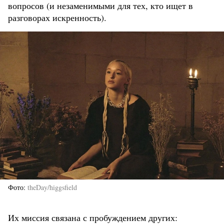
вопросов (и незаменимыми для тех, кто ищет в
разговорах искренность).
Фото
theDay/higgsfield
Их миссия связана с пробуждением других: