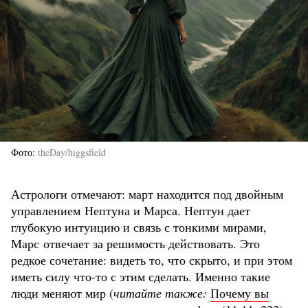
Фото
theDay/higgsfield
Астрологи отмечают: март находится под двойным
управлением Нептуна и Марса. Нептун дает
глубокую интуицию и связь с тонкими мирами,
Марс отвечает за решимость действовать. Это
редкое сочетание: видеть то, что скрыто, и при этом
иметь силу что-то с этим сделать. Именно такие
люди меняют мир (
читайте также:
Почему вы