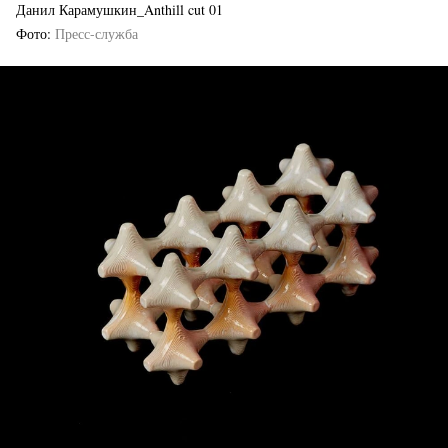
Данил Карамушкин_Anthill cut 01
Фото
Пресс-служба