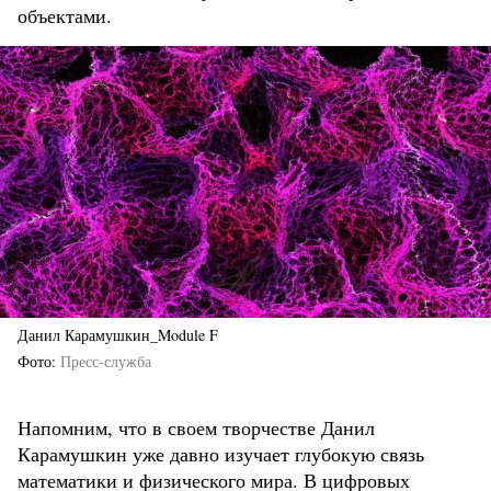
объектами.
Данил Карамушкин_Module F
Фото
Пресс-служба
Напомним, что в своем творчестве Данил
Карамушкин уже давно изучает глубокую связь
математики и физического мира. В цифровых