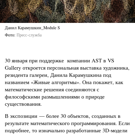
Данил Карамушкин_Module S
Фото
Пресс-служба
30 января при поддержке компании AST в VS
Gallery откроется персональная выставка художника,
резидента галереи, Данила Карамушкина под
названием «Живые алгоритмы». Она покажет, как
математические решения соединяются с
философскими размышлениями о природе
существования.
В экспозиции — более 30 объектов, созданных в
результате математического программирования. Если
подробнее, то изначально разработанные 3D-модели