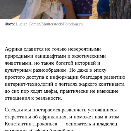
Фото
Lucian Coman/Shutterstock/Fotodom.ru
Африка славится не только невероятными
природными ландшафтами и экзотическими
животными, но также богатой историей и
культурным разнообразием. Но даже в эпоху
простого доступа к информации благодаря развитию
интернет-технологий о жителях жаркого континента
до сих пор ходят мифы, практически не имеющие
отношения к реальности.
Сегодня мы постараемся развенчать устоявшиеся
стереотипы об африканцах, и поможет нам в этом
Константин Прокопьев — основатель и владелец
компании «Сафари-Занзибари».