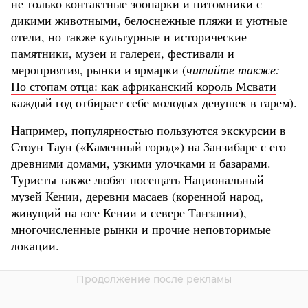
не только контактные зоопарки и питомники с
дикими животными, белоснежные пляжи и уютные
отели, но также культурные и исторические
памятники, музеи и галереи, фестивали и
мероприятия, рынки и ярмарки (
читайте также:
По стопам отца: как африканский король Мсвати
каждый год отбирает себе молодых девушек в гарем
).
Например, популярностью пользуются экскурсии в
Стоун Таун («Каменный город») на Занзибаре с его
древними домами, узкими улочками и базарами.
Туристы также любят посещать Национальный
музей Кении, деревни масаев (коренной народ,
живущий на юге Кении и севере Танзании),
многочисленные рынки и прочие неповторимые
локации.