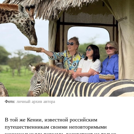
Фото
личный архив автора
В той же Кении, известной российским
путешественникам своими неповторимыми
национальными парками, расцветают не только