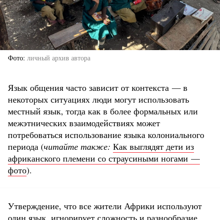
Фото
личный архив автора
Язык общения часто зависит от контекста — в
некоторых ситуациях люди могут использовать
местный язык, тогда как в более формальных или
межэтнических взаимодействиях может
потребоваться использование языка колониального
периода (
читайте также:
Как выглядят дети из
африканского племени со страусиными ногами —
фото
).
Утверждение, что все жители Африки используют
один язык, игнорирует сложность и разнообразие