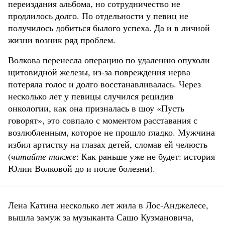
переиздания альбома, но сотрудничество не
продлилось долго. По отдельности у певиц не
получилось добиться былого успеха. Да и в личной
жизни возник ряд проблем.
Волкова перенесла операцию по удалению опухоли
щитовидной железы, из-за повреждения нерва
потеряла голос и долго восстанавливалась. Через
несколько лет у певицы случился рецидив
онкологии, как она призналась в шоу «Пусть
говорят», это совпало с моментом расставания с
возлюбленным, которое не прошло гладко. Мужчина
избил артистку на глазах детей, сломав ей челюсть
(
читайте также
: Как раньше уже не будет: история
Юлии Волковой до и после болезни).
Лена Катина несколько лет жила в Лос-Анджелесе,
вышла замуж за музыканта Сашо Кузмановича,