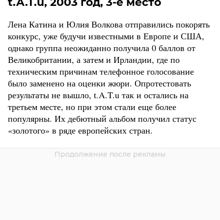
t.A.T.u, 2003 год, 3-е место
Лена Катина и Юлия Волкова отправились покорять
конкурс, уже будучи известными в Европе и США,
однако группа неожиданно получила 0 баллов от
Великобритании, а затем и Ирландии, где по
техническим причинам телефонное голосование
было заменено на оценки жюри. Опротестовать
результаты не вышло, t.A.T.u так и остались на
третьем месте, но при этом стали еще более
популярны. Их дебютный альбом получил статус
«золотого» в ряде европейских стран.