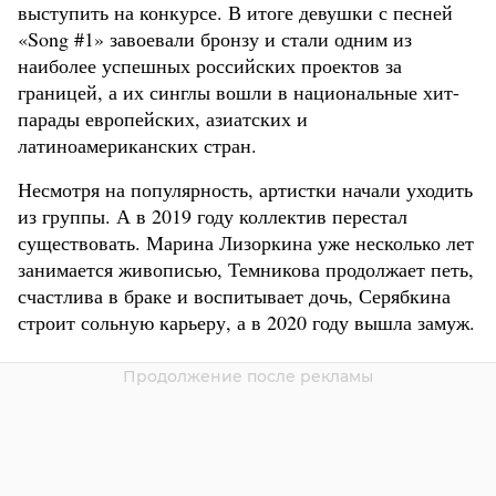
выступить на конкурсе. В итоге девушки с песней
«Song #1» завоевали бронзу и стали одним из
наиболее успешных российских проектов за
границей, а их синглы вошли в национальные хит-
парады европейских, азиатских и
латиноамериканских стран.
Несмотря на популярность, артистки начали уходить
из группы. А в 2019 году коллектив перестал
существовать. Марина Лизоркина уже несколько лет
занимается живописью, Темникова продолжает петь,
счастлива в браке и воспитывает дочь, Серябкина
строит сольную карьеру, а в 2020 году вышла замуж.