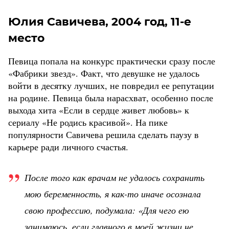
Юлия Савичева, 2004 год, 11-е
место
Певица попала на конкурс практически сразу после
«Фабрики звезд». Факт, что девушке не удалось
войти в десятку лучших, не повредил ее репутации
на родине. Певица была нарасхват, особенно после
выхода хита «Если в сердце живет любовь» к
сериалу «Не родись красивой». На пике
популярности Савичева решила сделать паузу в
карьере ради личного счастья.
После того как врачам не удалось сохранить
мою беременность, я как-то иначе осознала
свою профессию, подумала: «Для чего ею
занимаюсь, если главного в моей жизни не