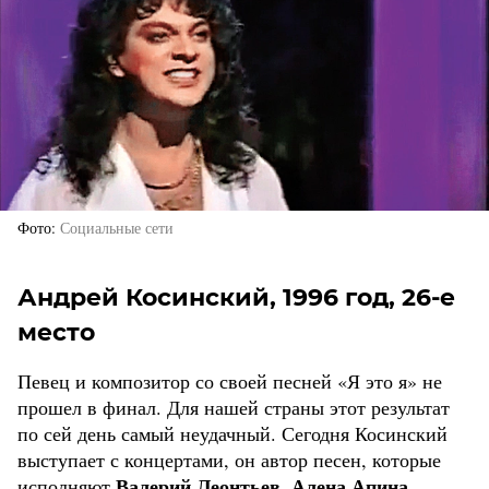
Фото
Социальные сети
Андрей Косинский, 1996 год, 26-е
место
Певец и композитор со своей песней «Я это я» не
прошел в финал. Для нашей страны этот результат
по сей день самый неудачный. Сегодня Косинский
выступает с концертами, он автор песен, которые
Валерий Леонтьев
Алена Апина
исполняют
,
,