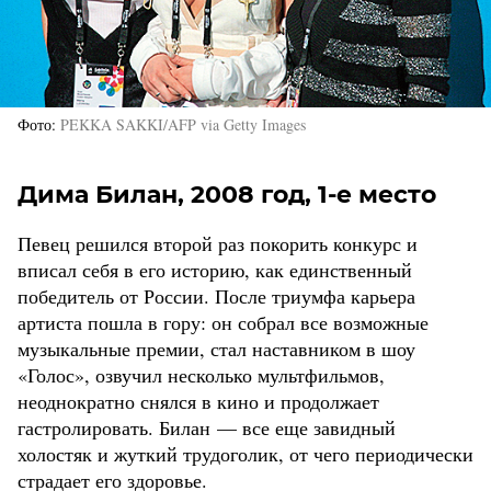
Фото
PEKKA SAKKI/AFP via Getty Images
Дима Билан, 2008 год, 1-е место
Певец решился второй раз покорить конкурс и
вписал себя в его историю, как единственный
победитель от России. После триумфа карьера
артиста пошла в гору: он собрал все возможные
музыкальные премии, стал наставником в шоу
«Голос», озвучил несколько мультфильмов,
неоднократно снялся в кино и продолжает
гастролировать. Билан — все еще завидный
холостяк и жуткий трудоголик, от чего периодически
страдает его здоровье.