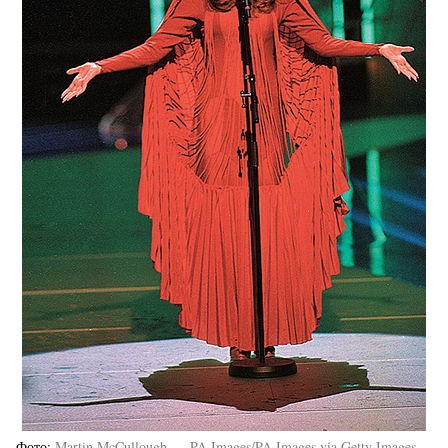
Фото
Martin McCullough — PA Images/PA Images via Getty Images