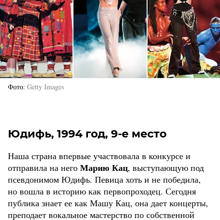
Фото
Getty Images
Юдифь, 1994 год, 9-е место
Наша страна впервые участвовала в конкурсе и
Марию Кац
отправила на него
, выступающую под
псевдонимом Юдифь. Певица хоть и не победила,
но вошла в историю как первопроходец. Сегодня
публика знает ее как Машу Кац, она дает концерты,
преподает вокальное мастерство по собственной