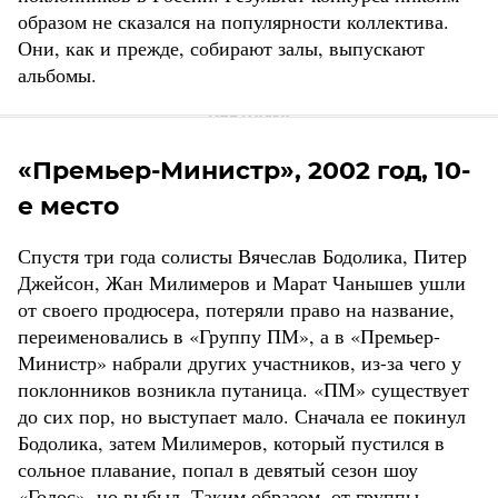
образом не сказался на популярности коллектива.
Они, как и прежде, собирают залы, выпускают
альбомы.
«Премьер-Министр», 2002 год, 10-
е место
Спустя три года солисты Вячеслав Бодолика, Питер
Джейсон, Жан Милимеров и Марат Чанышев ушли
от своего продюсера, потеряли право на название,
переименовались в «Группу ПМ», а в «Премьер-
Министр» набрали других участников, из-за чего у
поклонников возникла путаница. «ПМ» существует
до сих пор, но выступает мало. Сначала ее покинул
Бодолика, затем Милимеров, который пустился в
сольное плавание, попал в девятый сезон шоу
«Голос», но выбыл. Таким образом, от группы,