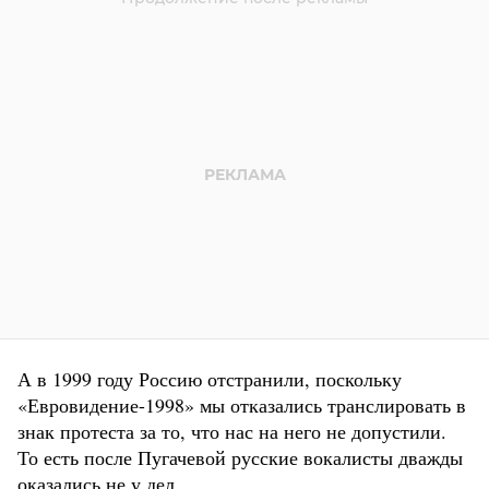
А в 1999 году Россию отстранили, поскольку
«Евровидение-1998» мы отказались транслировать в
знак протеста за то, что нас на него не допустили.
То есть после Пугачевой русские вокалисты дважды
оказались не у дел.