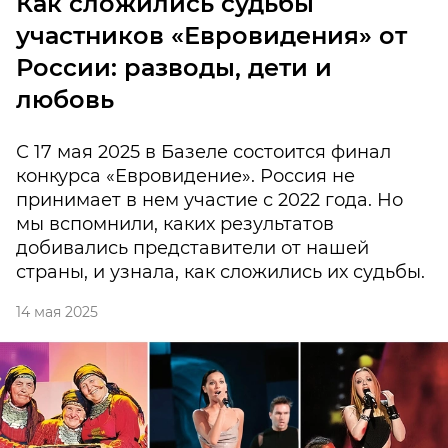
Как сложились судьбы
участников «Евровидения» от
России: разводы, дети и
любовь
С 17 мая 2025 в Базеле состоится финал
конкурса «Евровидение». Россия не
принимает в нем участие с 2022 года. Но
мы вспомнили, каких результатов
добивались представители от нашей
страны, и узнала, как сложились их судьбы.
14 мая 2025