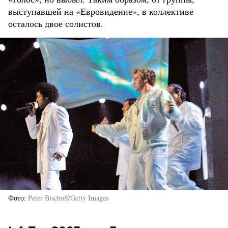
выступавшей на «Евровидение», в коллективе
осталось двое солистов.
Фото
Peter Bischoff/Getty Images