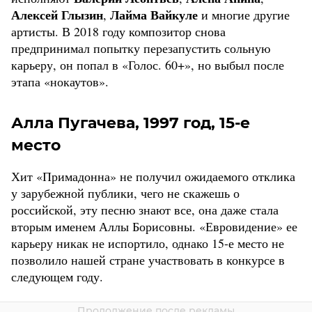
Алексей Глызин
Лайма Вайкуле
,
и многие другие
артисты. В 2018 году композитор снова
предпринимал попытку перезапустить сольную
карьеру, он попал в «Голос. 60+», но выбыл после
этапа «нокаутов».
Алла Пугачева, 1997 год, 15-е
место
Хит «Примадонна» не получил ожидаемого отклика
у зарубежной публики, чего не скажешь о
российской, эту песню знают все, она даже стала
вторым именем Аллы Борисовны. «Евровидение» ее
карьеру никак не испортило, однако 15-е место не
позволило нашей стране участвовать в конкурсе в
следующем году.