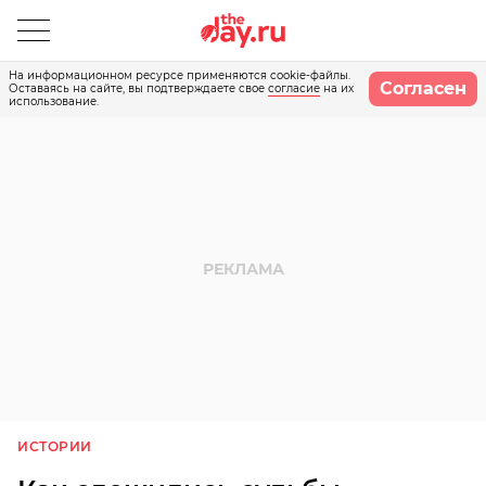
На информационном ресурсе применяются cookie-файлы.
Согласен
Оставаясь на сайте, вы подтверждаете свое
согласие
на их
использование.
ИСТОРИИ