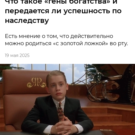
Что такое «гены богатства» и
передается ли успешность по
наследству
Есть мнение о том, что действительно
можно родиться «с золотой ложкой» во рту.
19 мая 2025