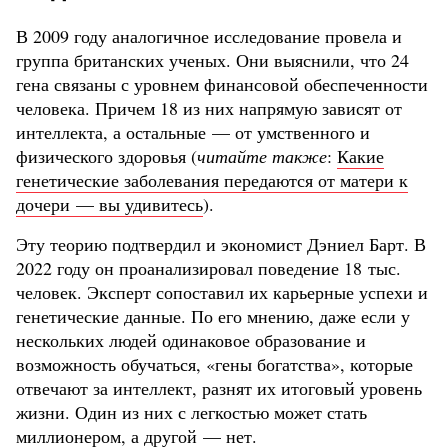
В 2009 году аналогичное исследование провела и
группа британских ученых. Они выяснили, что 24
гена связаны с уровнем финансовой обеспеченности
человека. Причем 18 из них напрямую зависят от
интеллекта, а остальные — от умственного и
физического здоровья (
читайте также
:
Какие
генетические заболевания передаются от матери к
дочери — вы удивитесь
).
Эту теорию подтвердил и экономист Дэниел Барт. В
2022 году он проанализировал поведение 18 тыс.
человек. Эксперт сопоставил их карьерные успехи и
генетические данные. По его мнению, даже если у
нескольких людей одинаковое образование и
возможность обучаться, «гены богатства», которые
отвечают за интеллект, разнят их итоговый уровень
жизни. Один из них с легкостью может стать
миллионером, а другой — нет.