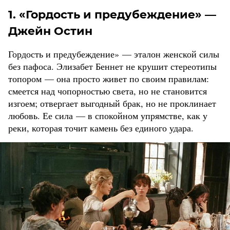
1. «Гордость и предубеждение» —
Джейн Остин
Гордость и предубеждение» — эталон женской силы
без пафоса. Элизабет Беннет не крушит стереотипы
топором — она просто живет по своим правилам:
смеется над чопорностью света, но не становится
изгоем; отвергает выгодный брак, но не проклинает
любовь. Ее сила — в спокойном упрямстве, как у
реки, которая точит камень без единого удара.