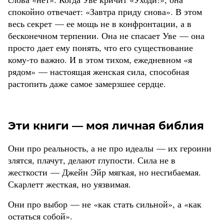
спокойно отвечает: «Завтра приду снова». В этом
весь секрет — ее мощь не в конфронтации, а в
бесконечном терпении. Она не спасает Уве — она
просто дает ему понять, что его существование
кому-то важно. И в этом тихом, ежедневном «я
рядом» — настоящая женская сила, способная
растопить даже самое замерзшее сердце.
Эти книги — моя личная библия
Они про реальность, а не про идеалы — их героини
злятся, плачут, делают глупости. Сила не в
жесткости — Джейн Эйр мягкая, но несгибаемая.
Скарлетт жесткая, но уязвимая.
Они про выбор — не «как стать сильной», а «как
остаться собой».