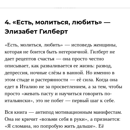
4. «Есть, молиться, любить» —
Элизабет Гилберт
«Есть, молиться, любить» — исповедь женщины,
которая не боится быть негероичной. Гилберт не
дает рецептов счастья — она просто честно
описывает, как разваливается ее жизнь: развод,
депрессия, ночные слёзы в ванной. Но именно в
этом стыде и растерянности — её сила. Когда она
едет в Италию не за просветлением, а за тем, чтобы
просто «жевать пасту и научиться говорить по-
итальянски», это не побег — первый шаг к себе.
Вся книга — антипод мотивационным манифестам.
Она не кричит «возьми себя в руки», а признается:
«Я сломана, но попробую жить дальше». Её