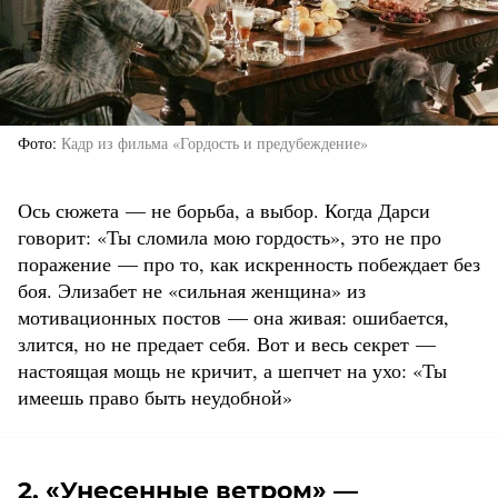
Фото
Кадр из фильма «Гордость и предубеждение»
Ось сюжета — не борьба, а выбор. Когда Дарси
говорит: «Ты сломила мою гордость», это не про
поражение — про то, как искренность побеждает без
боя. Элизабет не «сильная женщина» из
мотивационных постов — она живая: ошибается,
злится, но не предает себя. Вот и весь секрет —
настоящая мощь не кричит, а шепчет на ухо: «Ты
имеешь право быть неудобной»
2. «Унесенные ветром» —