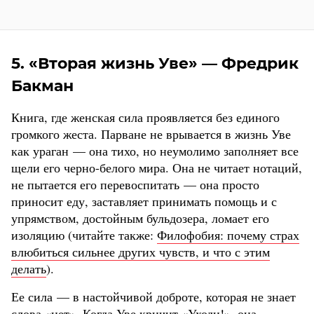
5. «Вторая жизнь Уве» — Фредрик
Бакман
Книга, где женская сила проявляется без единого
громкого жеста. Парване не врывается в жизнь Уве
как ураган — она тихо, но неумолимо заполняет все
щели его черно-белого мира. Она не читает нотаций,
не пытается его перевоспитать — она просто
приносит еду, заставляет принимать помощь и с
упрямством, достойным бульдозера, ломает его
изоляцию (читайте также:
Филофобия: почему страх
влюбиться сильнее других чувств, и что с этим
делать
).
Ее сила — в настойчивой доброте, которая не знает
слова «нет». Когда Уве кричит «Уходи!», она