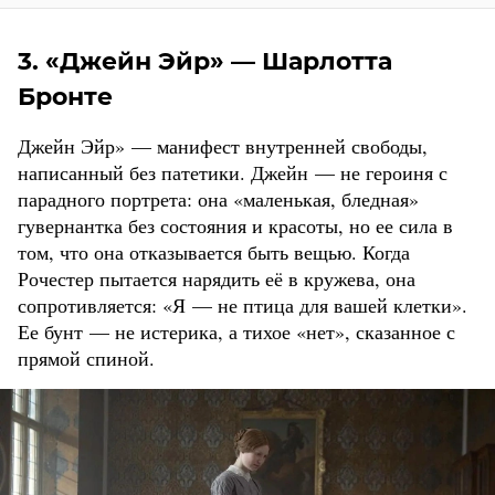
3. «Джейн Эйр» — Шарлотта
Бронте
Джейн Эйр» — манифест внутренней свободы,
написанный без патетики. Джейн — не героиня с
парадного портрета: она «маленькая, бледная»
гувернантка без состояния и красоты, но ее сила в
том, что она отказывается быть вещью. Когда
Рочестер пытается нарядить её в кружева, она
сопротивляется: «Я — не птица для вашей клетки».
Ее бунт — не истерика, а тихое «нет», сказанное с
прямой спиной.