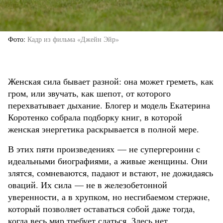
Фото
Кадр из фильма «Джейн Эйр»
Женская сила бывает разной: она может греметь, как
гром, или звучать, как шепот, от которого
перехватывает дыхание. Блогер и модель Екатерина
Коротенко собрала подборку книг, в которой
женская энергетика раскрывается в полной мере.
В этих пяти произведениях — не супергероини с
идеальными биографиями, а живые женщины. Они
злятся, сомневаются, падают и встают, не дожидаясь
оваций. Их сила — не в железобетонной
уверенности, а в хрупком, но несгибаемом стержне,
который позволяет оставаться собой даже тогда,
когда весь мир требует сдаться. Здесь нет