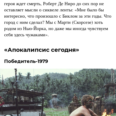
героя ждет смерть, Роберт Де Ниро до сих пор не
оставляет мысли о сиквеле ленты: «Мне было бы
интересно, что произошло с Биклом за эти годы. Что
город с ним сделал? Мы с Марти (Скорсезе) хоть
родом из Нью-Йорка, но даже мы иногда чувствуем
себя здесь чужаками».
«Апокалипсис сегодня»
Победитель-1979