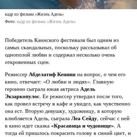
кадр из фильма «Жизнь Адель»
Фото
кадр из фильма «Жизнь Адель»
Победитель Каннского фестиваля был одним из
самых скандальных, поскольку рассказывал об
однополой любви и содержал несколько очень
откровенных сцен.
Абделатиф Кешиш
Режиссер
на вопрос, о чем его
кино, отвечает: «О любви и людях». Главную
Адель
героиню сыграла юная актриса
Экзаркопулос
. Ее режиссер утвердил после того,
как провел встречу в кафе и увидел, как чувственно
она ест. Вторую девушку, художницу, в которую
Леа Сейду
влюбляется Адель, сыграла
, сейчас с ней
«Красавица и чудовище»
в кино идет сказка
. А
тогда ей пришлось покрасить голову в синий цвет, и