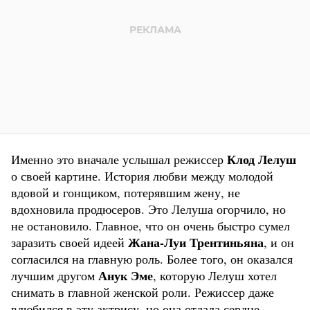
Клод Лелуш
Именно это вначале услышал режиссер
о своей картине. История любви между молодой
вдовой и гонщиком, потерявшим жену, не
вдохновила продюсеров. Это Лелуша огорчило, но
не остановило. Главное, что он очень быстро сумел
Жана-Луи Трентиньяна
заразить своей идеей
, и он
согласился на главную роль. Более того, он оказался
Анук Эме
лучшим другом
, которую Лелуш хотел
снимать в главной женской роли. Режиссер даже
влюбился в эту актрису, но она отдала сердце