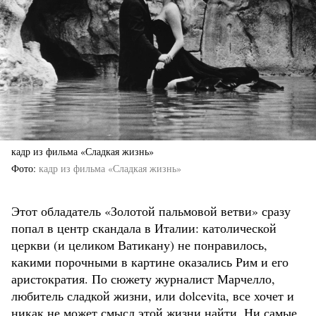
кадр из фильма «Сладкая жизнь»
Фото
кадр из фильма «Сладкая жизнь»
Этот обладатель «Золотой пальмовой ветви» сразу
попал в центр скандала в Италии: католической
церкви (и целиком Ватикану) не понравилось,
какими порочными в картине оказались Рим и его
аристократия. По сюжету журналист Марчелло,
любитель сладкой жизни, или dolcevita, все хочет и
никак не может смысл этой жизни найти. Ни самые