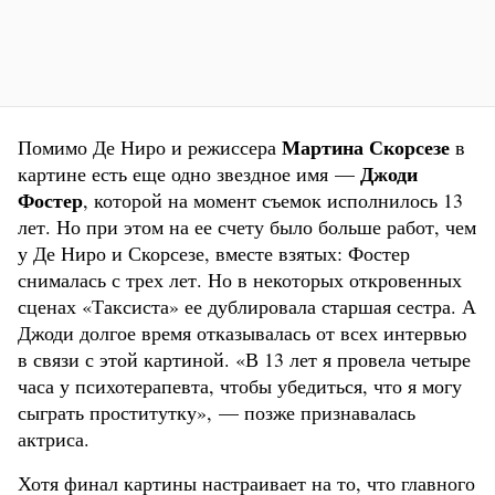
Мартина Скорсезе
Помимо Де Ниро и режиссера
в
Джоди
картине есть еще одно звездное имя —
Фостер
, которой на момент съемок исполнилось 13
лет. Но при этом на ее счету было больше работ, чем
у Де Ниро и Скорсезе, вместе взятых: Фостер
снималась с трех лет. Но в некоторых откровенных
сценах «Таксиста» ее дублировала старшая сестра. А
Джоди долгое время отказывалась от всех интервью
в связи с этой картиной. «В 13 лет я провела четыре
часа у психотерапевта, чтобы убедиться, что я могу
сыграть проститутку», — позже признавалась
актриса.
Хотя финал картины настраивает на то, что главного