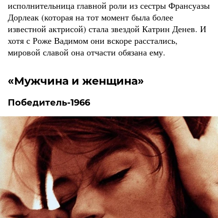
исполнительница главной роли из сестры Франсуазы
Дорлеак (которая на тот момент была более
известной актрисой) стала звездой Катрин Денев. И
хотя с Роже Вадимом они вскоре расстались,
мировой славой она отчасти обязана ему.
«Мужчина и женщина»
Победитель-1966