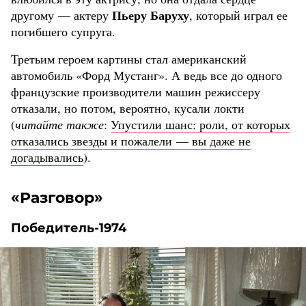
Пьеру Баруху
другому — актеру
, который играл ее
погибшего супруга.
Третьим героем картины стал американский
автомобиль «Форд Мустанг». А ведь все до одного
французские производители машин режиссеру
отказали, но потом, вероятно, кусали локти
(
читайте также
:
Упустили шанс: роли, от которых
отказались звезды и пожалели — вы даже не
догадывались
).
«Разговор»
Победитель-1974