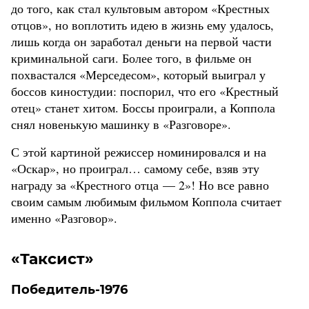
до того, как стал культовым автором «Крестных
отцов», но воплотить идею в жизнь ему удалось,
лишь когда он заработал деньги на первой части
криминальной саги. Более того, в фильме он
похвастался «Мерседесом», который выиграл у
боссов киностудии: поспорил, что его «Крестный
отец» станет хитом. Боссы проиграли, а Коппола
снял новенькую машинку в «Разговоре».
С этой картиной режиссер номинировался и на
«Оскар», но проиграл… самому себе, взяв эту
награду за «Крестного отца — 2»! Но все равно
своим самым любимым фильмом Коппола считает
именно «Разговор».
«Таксист»
Победитель-1976