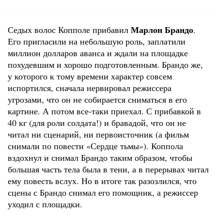
Марлон Брандо
Седых волос Копполе прибавил
.
Его пригласили на небольшую роль, заплатили
миллион долларов аванса и ждали на площадке
похудевшим и хорошо подготовленным. Брандо же,
у которого к тому времени характер совсем
испортился, сначала нервировал режиссера
угрозами, что он не собирается сниматься в его
картине. А потом все-таки приехал. С прибавкой в
40 кг (для роли солдата!) и бравадой, что он не
читал ни сценарий, ни первоисточник (а фильм
снимали по повести «Сердце тьмы»). Коппола
вздохнул и снимал Брандо таким образом, чтобы
большая часть тела была в тени, а в перерывах читал
ему повесть вслух. Но в итоге так разозлился, что
сцены с Брандо снимал его помощник, а режиссер
уходил с площадки.