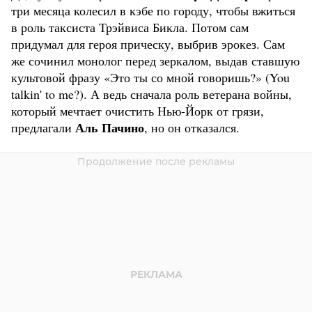
три месяца колесил в кэбе по городу, чтобы вжиться
в роль таксиста Трэйвиса Бикла. Потом сам
придумал для героя прическу, выбрив эрокез. Сам
же сочинил монолог перед зеркалом, выдав ставшую
культовой фразу «Это ты со мной говоришь?» (You
talkin' to me?). А ведь сначала роль ветерана войны,
который мечтает очистить Нью-Йорк от грязи,
Аль Пачино
предлагали
, но он отказался.