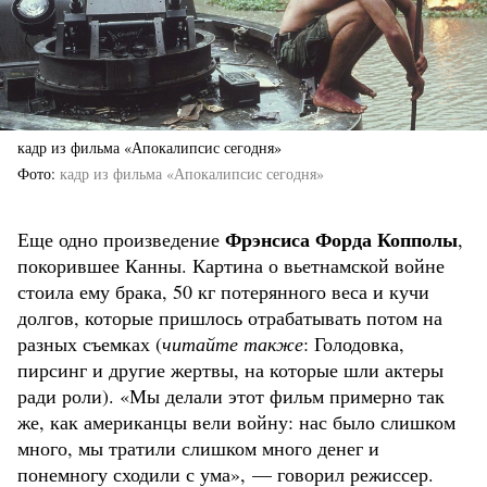
кадр из фильма «Апокалипсис сегодня»
Фото
кадр из фильма «Апокалипсис сегодня»
Фрэнсиса Форда Копполы
Еще одно произведение
,
покорившее Канны. Картина о вьетнамской войне
стоила ему брака, 50 кг потерянного веса и кучи
долгов, которые пришлось отрабатывать потом на
разных съемках (
читайте также
: Голодовка,
пирсинг и другие жертвы, на которые шли актеры
ради роли). «Мы делали этот фильм примерно так
же, как американцы вели войну: нас было слишком
много, мы тратили слишком много денег и
понемногу сходили с ума», — говорил режиссер.