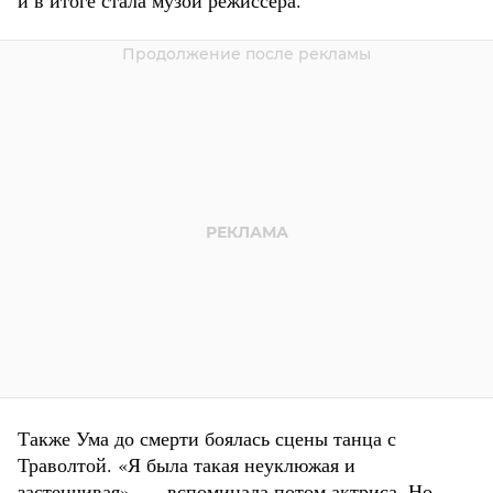
Также Ума до смерти боялась сцены танца с
Траволтой. «Я была такая неуклюжая и
застенчивая», — вспоминала потом актриса. Но