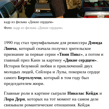
кадр из фильма «Дикие сердцем»
Фото
кадр из фильма «Дикие сердцем»
Дэвида
1990 год стал триумфальным для режиссера
Линча
, который сначала получил зрительское
«Твин Пикс»
признание за первые серии
, а потом и
«Дикие сердцем»
главный приз Канн за картину
.
История безумной любви и приключений двух
молодых людей, Сейлора и Лулы, покорила сердце
Бертолуччи
самого
, который в том году был
председателем жюри.
Николас Кейдж
Главные роли в картине сыграли
и
Лора Дерн
, которых на тот момент на самом деле
связывали романтические отношения. Кейдж