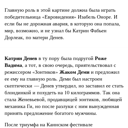
Главную роль в этой картине должна была играть
победительница «Евровидения» Изабель Оноре. И
если бы не дорожная авария, в которую она попала,
мир, возможно, и не узнал бы Катрин Фабьен
Дорлеак, по матери Денев.
Катрин Денев
Роже
в ту пору была подругой
Вадима
, а тот, в свою очередь, приятельствовал с
Жаком Деми
режиссером «Зонтиков»
и предложил
ее ему на главную роль. Деми был настроен
скептически — Денев утвердил, но заставил ее стать
блондинкой и похудеть на 10 килограммов. Так она
стала Женевьевой, продавщицей зонтиков, любящей
механика Ги, но после разлуки с ним вынужденная
принять предложение богатого мужчины.
После триумфа на Каннском фестивале