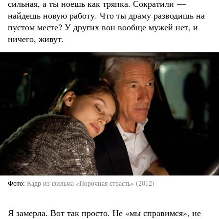
сильная, а ты ноешь как тряпка. Сократили —
найдешь новую работу. Что ты драму разводишь на
пустом месте? У других вон вообще мужей нет, и
ничего, живут.
Фото
Кадр из фильма «Порочная страсть» (2012)
Я замерла. Вот так просто. Не «мы справимся», не