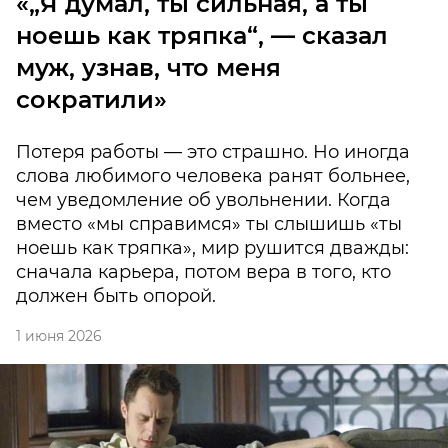
«„Я думал, ты сильная, а ты
ноешь как тряпка“, — сказал
муж, узнав, что меня
сократили»
Потеря работы — это страшно. Но иногда
слова любимого человека ранят больнее,
чем уведомление об увольнении. Когда
вместо «мы справимся» ты слышишь «ты
ноешь как тряпка», мир рушится дважды:
сначала карьера, потом вера в того, кто
должен быть опорой.
1 июня 2026