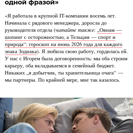
одной фразой»
«Я работала в крупной IT-компании восемь лет.
Начинала с рядового менеджера, доросла до
руководителя отдела (
читайте также
:
„Овнам —
шопинг с осторожностью, а Тельцам — спорт и
природа“: гороскоп на июнь 2026 года для каждого
знака Зодиака
). Я любила свою работу, гордилась ей.
У нас с Игорем была договоренность: мы оба строим
карьеру, оба вкладываемся в семейный бюджет.
Никаких „я добытчик, ты хранительница очага“ —
мы партнеры. По крайней мере, мне так казалось.