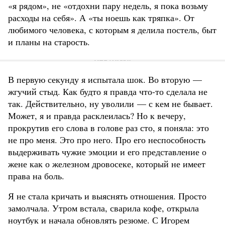
«я рядом», не «отдохни пару недель, я пока возьму
расходы на себя». А «ты ноешь как тряпка». От
любимого человека, с которым я делила постель, быт
и планы на старость.
В первую секунду я испытала шок. Во вторую —
жгучий стыд. Как будто я правда что-то сделала не
так. Действительно, ну уволили — с кем не бывает.
Может, я и правда расклеилась? Но к вечеру,
прокрутив его слова в голове раз сто, я поняла: это
не про меня. Это про него. Про его неспособность
выдерживать чужие эмоции и его представление о
жене как о железном дровосеке, который не имеет
права на боль.
Я не стала кричать и выяснять отношения. Просто
замолчала. Утром встала, сварила кофе, открыла
ноутбук и начала обновлять резюме. С Игорем