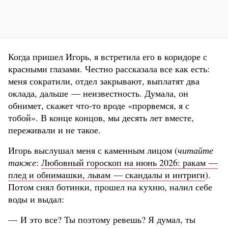
Когда пришел Игорь, я встретила его в коридоре с
красными глазами. Честно рассказала все как есть:
меня сократили, отдел закрывают, выплатят два
оклада, дальше — неизвестность. Думала, он
обнимет, скажет что-то вроде «прорвемся, я с
тобой». В конце концов, мы десять лет вместе,
переживали и не такое.
Игорь выслушал меня с каменным лицом (
читайте
также
:
Любовный гороскоп на июнь 2026: ракам —
плед и обнимашки, львам — скандалы и интриги
).
Потом снял ботинки, прошел на кухню, налил себе
воды и выдал:
— И это все? Ты поэтому ревешь? Я думал, ты