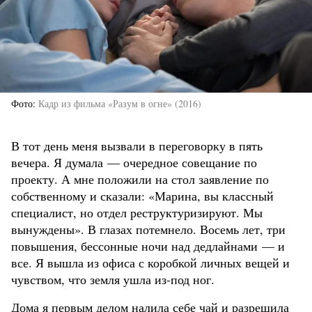
Фото
Кадр из фильма «Разум в огне» (2016)
В тот день меня вызвали в переговорку в пять
вечера. Я думала — очередное совещание по
проекту. А мне положили на стол заявление по
собственному и сказали: «Марина, вы классный
специалист, но отдел реструктуризируют. Мы
вынуждены». В глазах потемнело. Восемь лет, три
повышения, бессонные ночи над дедлайнами — и
все. Я вышла из офиса с коробкой личных вещей и
чувством, что земля ушла из-под ног.
Дома я первым делом налила себе чай и разрешила