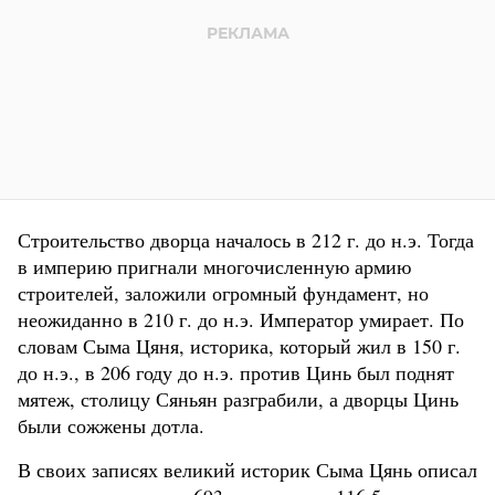
Строительство дворца началось в 212 г. до н.э. Тогда
в империю пригнали многочисленную армию
строителей, заложили огромный фундамент, но
неожиданно в 210 г. до н.э. Император умирает. По
словам Сыма Цяня, историка, который жил в 150 г.
до н.э., в 206 году до н.э. против Цинь был поднят
мятеж, столицу Сяньян разграбили, а дворцы Цинь
были сожжены дотла.
В своих записях великий историк Сыма Цянь описал