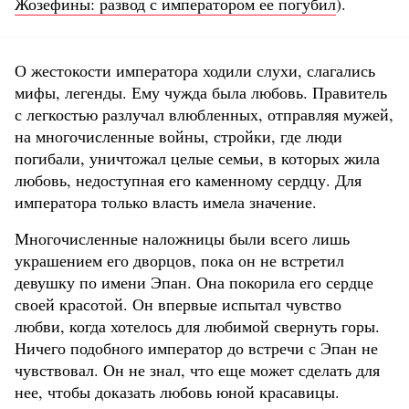
Жозефины: развод с императором ее погубил
).
О жестокости императора ходили слухи, слагались
мифы, легенды. Ему чужда была любовь. Правитель
с легкостью разлучал влюбленных, отправляя мужей,
на многочисленные войны, стройки, где люди
погибали, уничтожал целые семьи, в которых жила
любовь, недоступная его каменному сердцу. Для
императора только власть имела значение.
Многочисленные наложницы были всего лишь
украшением его дворцов, пока он не встретил
девушку по имени Эпан. Она покорила его сердце
своей красотой. Он впервые испытал чувство
любви, когда хотелось для любимой свернуть горы.
Ничего подобного император до встречи с Эпан не
чувствовал. Он не знал, что еще может сделать для
нее, чтобы доказать любовь юной красавицы.