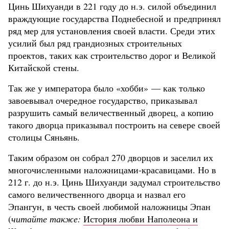
Цинь Шихуанди в 221 году до н.э. силой объединил
враждующие государства Поднебесной и предпринял
ряд мер для установления своей власти. Среди этих
усилий был ряд грандиозных строительных
проектов, таких как строительство дорог и Великой
Китайской стены.
Так же у императора было «хобби» — как только
завоевывал очередное государство, приказывал
разрушить самый величественный дворец, а копию
такого дворца приказывал построить на севере своей
столицы Сяньянь.
Таким образом он собрал 270 дворцов и заселил их
многочисленными наложницами-красавицами. Но в
212 г. до н.э. Цинь Шихуанди задумал строительство
самого величественного дворца и назвал его
Эпангун, в честь своей любимой наложницы Эпан
(
читайте также:
История любви Наполеона и