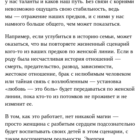
у нас таланты и каков наш путь. Без связи с корнями
невозможно ощущать свою стабильность, ведь
мы — отражение наших предков, и с ними у нас
намного больше общего, чем может показаться.
Например, если углубиться в историю семьи, может
оказаться, что вы повторяете жизненный сценарий
кого-то из ваших предков по женской линии. Если в
роду была несчастливая история отношений —
смерть, предательство, развод, зависимости,
жестокое отношение, брак с нелюбимым человеком
или тайная связь с возлюбленным — установка
«любовь — это боль» будет передаваться по женской
линии, пока кто-то из потомков не проживет и не
изменит ее.
В том, как это работает, нет никакой магии —
просто женщина с разбитым сердцем подсознательно
будет воспитывать своих детей в этом сценарии, с
таким восприятием реальности. Энергия