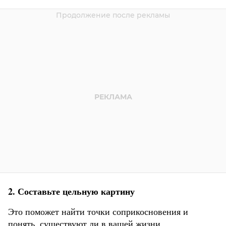
2.
Составьте цельную картину
Это поможет найти точки соприкосновения и
понять, существуют ли в вашей жизни