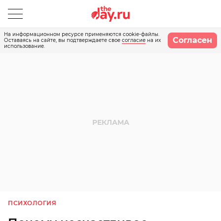
На информационном ресурсе применяются cookie-файлы.
Согласен
Оставаясь на сайте, вы подтверждаете свое
согласие
на их
использование.
ПСИХОЛОГИЯ