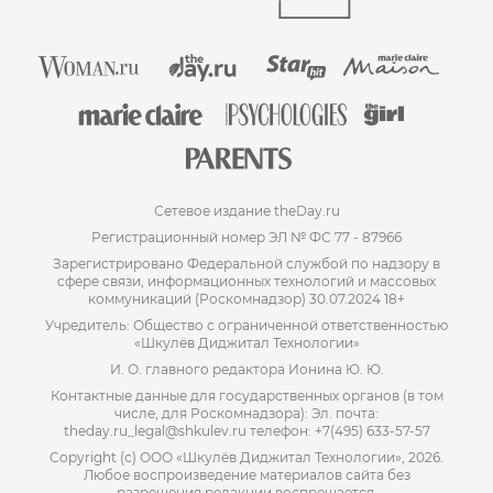
Сетевое издание theDay.ru
Регистрационный номер ЭЛ № ФС 77 - 87966
Зарегистрировано Федеральной службой по надзору в
сфере связи, информационных технологий и массовых
коммуникаций (Роскомнадзор) 30.07.2024 18+
Учредитель: Общество с ограниченной ответственностью
«Шкулёв Диджитал Технологии»
И. О. главного редактора Ионина Ю. Ю.
Контактные данные для государственных органов (в том
числе, для Роскомнадзора): Эл. почта:
theday.ru_legal@shkulev.ru телефон: +7(495) 633-57-57
Copyright (с) ООО «Шкулёв Диджитал Технологии», 2026.
Любое воспроизведение материалов сайта без
разрешения редакции воспрещается.