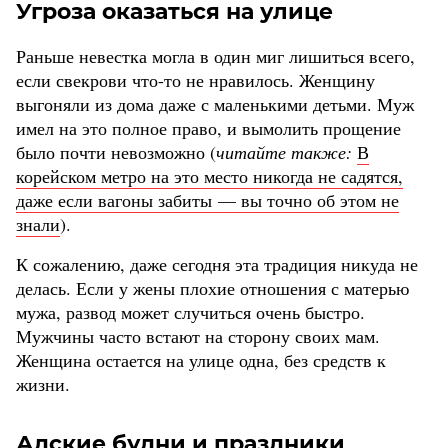
Угроза оказаться на улице
Раньше невестка могла в один миг лишиться всего,
если свекрови что-то не нравилось. Женщину
выгоняли из дома даже с маленькими детьми. Муж
имел на это полное право, и вымолить прощение
было почти невозможно (
читайте также:
В
корейском метро на это место никогда не садятся,
даже если вагоны забиты — вы точно об этом не
знали
).
К сожалению, даже сегодня эта традиция никуда не
делась. Если у жены плохие отношения с матерью
мужа, развод может случиться очень быстро.
Мужчины часто встают на сторону своих мам.
Женщина остается на улице одна, без средств к
жизни.
Адские будни и праздники